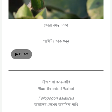
ডোরা বসন্ত, ঢাকা
পাখিটির ডাক শুনুন
PLAY
নীল-গলা বসন্তবৌরি
Blue-throated Barbet
Psilopogon asiaticus
আমাদের দেশের আবাসিক পাখি