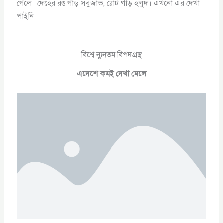
গেলে। দেহের রঙ গাড় সবুজাভ, ঠোট গাড় হলুদ। এখনো এর দেখা
পাইনি।
বিশ্বে ন্যুনতম বিপদগ্রস্থ
এদেশে কমই দেখা মেলে