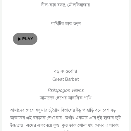
নীল-কান বসন্ত, মৌলভিবাজার
পাখিটির ডাক শুনুন
PLAY
বড় বসন্তবৌরি
Great Barbet
Psilopogon virens
আমাদের দেশের আবাসিক পাখি
আমাদের দেশে শুধুমাত্র চট্বগ্রাম বিভাগের উচু পাহাড়ি বনে বেশ বড়
আকারের এই বসন্তকে দেখা যায়। অর্থাৎ একমাত্র প্রায় দুই হাজার ফুট
উচ্চতায়। এদের একঘেয়ে কুও, কুও ডাক শোনা যায় সেসব এলাকায়