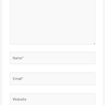
Name*
Email*
Website