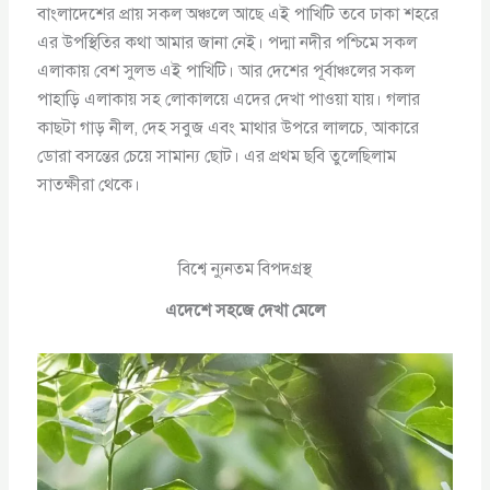
বাংলাদেশের প্রায় সকল অঞ্চলে আছে এই পাখিটি তবে ঢাকা শহরে
এর উপস্থিতির কথা আমার জানা নেই। পদ্মা নদীর পশ্চিমে সকল
এলাকায় বেশ সুলভ এই পাখিটি। আর দেশের পূর্বাঞ্চলের সকল
পাহাড়ি এলাকায় সহ লোকালয়ে এদের দেখা পাওয়া যায়। গলার
কাছটা গাড় নীল, দেহ সবুজ এবং মাথার উপরে লালচে, আকারে
ডোরা বসন্তের চেয়ে সামান্য ছোট। এর প্রথম ছবি তুলেছিলাম
সাতক্ষীরা থেকে।
বিশ্বে ন্যুনতম বিপদগ্রস্থ
এদেশে সহজে দেখা মেলে