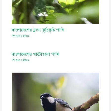
বাংলাদেশের ট্রগন কুচিকুচি পাখি
Photo Lifers
বাংলাদেশের খাটোডানা পাখি
Photo Lifers