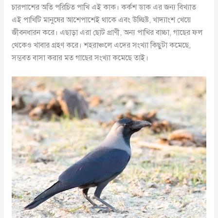
চারপাশের অতি পরিচিত পাখি এই কাক। কর্কশ ডাক এর জন্য বিখ্যাত
এই পাখিটি মানুষের আশেপাশেই থাকে এবং উচ্ছিষ্ট, খাদ্যাংশ খেয়ে
জীবনধারন করে। এছাড়া এরা ছোট প্রাণী, অন্য পাখির বাচ্চা, গাছের ফল
থেকেও খাবার গ্রহণ করে। শহরাঞ্চলে এদের সংখ্যা কিছুটা কমেছে,
সম্ভবত বাসা করার মত গাছের সংখ্যা কমেছে তাই।