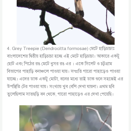
4. Grey Treepie (Dendrocitta formosae) মেটে হাড়িচাচাঃ
বাংলাদেশের দ্বিতীয় হাড়িচাচা হচ্ছে এই মেটে হাড়িচাচা। আকারে একটু
ছোট এবং পিঠের রঙ মেটে ধুসর রঙ এর । একে সিলেট ও চট্বগ্রাম
বিভাগের পাহাড়ি বনাঞ্চলে পাওয়া যায়। সম্প্রতি গারো পাহাড়েও পাওয়া
যাচ্ছে। এদের ডাক একটু মোটা, বনের মধ্যে তাই ডাক শুনে সহজেই এর
উপস্থিতি টের পাওয়া যায়। সংখ্যায় খুব বেশি দেখা যায়না। প্রথম ছবি
তুলেছিলাম সাতছড়ি বন থেকে, গারো পাহাড়েও এর দেখা পেয়েছি।