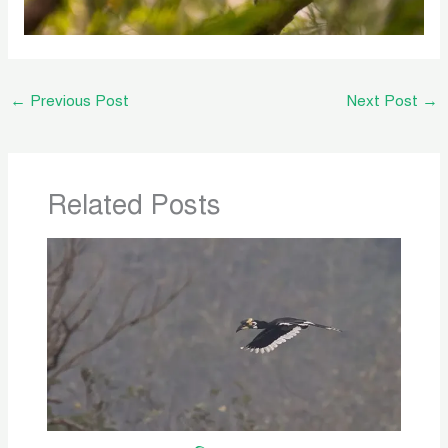
←
Previous Post
Next Post
→
Related Posts