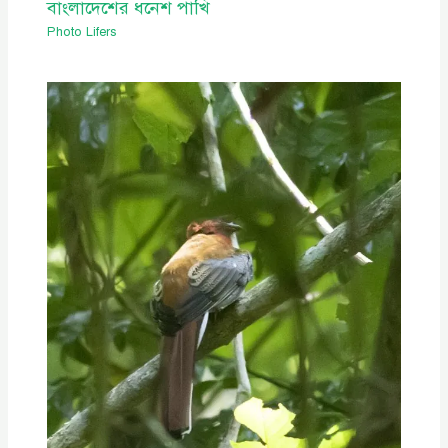
বাংলাদেশের ধনেশ পাখি
Photo Lifers