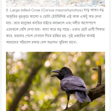
6. Large-billed Crow (Corvus macrorhynchos) দাড় কাকঃ বড়
আকৃতির কুচকুচে কালো ও মোটা ঠোটবিশিষ্ঠ এই কাক একটু কম দেখা
যায়। তবে মানুষের বসতির বাইরে বনাঞ্চলে এবং নদীর আশেপাশে
এদেরকে বেশি দেখা যায়। বাসা করে বড় গাছে। এরাও ছোট প্রাণী শিকার
করে, মরদেহ পেলে সেখানে গিয়ে হাজির হয়। দুই প্রজাতির কাকই
আমাদের পরিবেশ রক্ষায় বেশ অগ্রগন্য ভূমিকা রাখে।