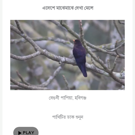
এদেশে মাঝেমাঝে দেখা মেলে
বেগুনী পাপিয়া, হবিগঞ্জ
পাখিটির ডাক শুনুন
PLAY