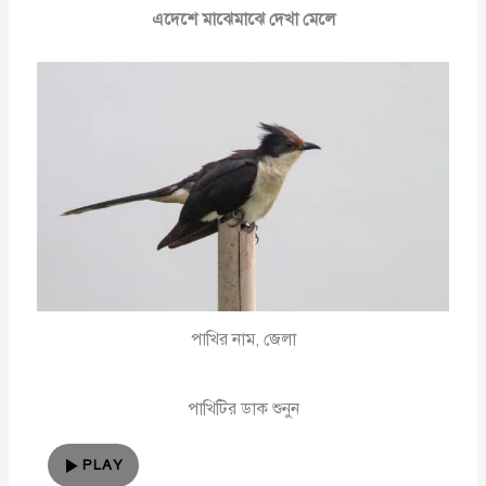
এদেশে মাঝেমাঝে দেখা মেলে
পাখির নাম, জেলা
পাখিটির ডাক শুনুন
PLAY