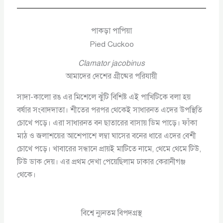
পাকড়া পাপিয়া
Pied Cuckoo
Clamator jacobinus
আমাদের দেশের গ্রীষ্মের পরিযায়ী
সাদা-কালো রঙ এর মিশেলে ঝুঁটি বিশিষ্ট এই পাখিটিকে বলা হয়
বর্ষার সংবাদদাতা। শীতের পরপর থেকেই সাধারনত এদের উপস্থিতি
চোখে পড়ে। এরা সাধারনত বন ছাতারের বাসায় ডিম পাড়ে। ফাঁকা
মাঠ ও জলাশয়ের আশেপাশে লম্বা ঘাসের বনের ধারে এদের বেশী
চোখে পড়ে। খাবারের সন্ধানে প্রায়ই মাটিতে নামে, থেমে থেমে টিউ,
টিউ ডাক দেয়। এর প্রথম দেখা পেয়েছিলাম ঢাকার কেরানীগঞ্জ
থেকে।
বিশ্বে ন্যুনতম বিপদগ্রস্থ