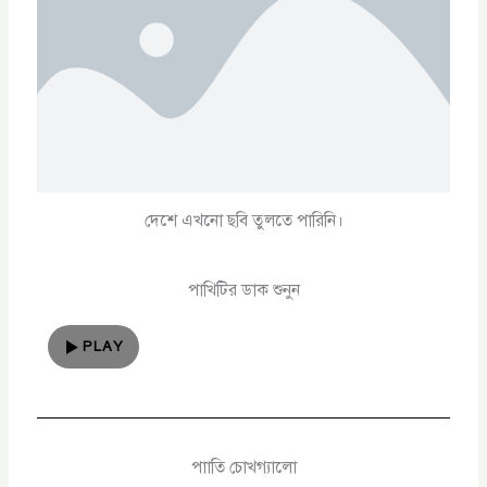
দেশে এখনো ছবি তুলতে পারিনি।
পাখিটির ডাক শুনুন
PLAY
পাাতি চোখগ্যালো