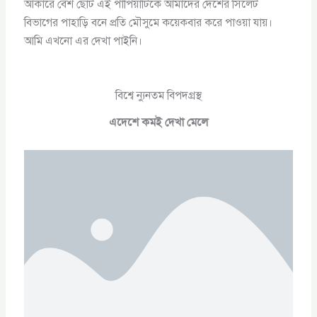
আকারে বেশ ছোট এই পাপিয়াটিকে আমাদের দেশের সিলেট
বিভাগের পাহাড়ি বনে প্রতি মৌসুমে কয়েকবার করে পাওয়া যায়।
আমি এখনো এর দেখা পাইনি।
বিশ্বে ন্যুনতম বিপদগ্রস্থ
এদেশে কমই দেখা মেলে