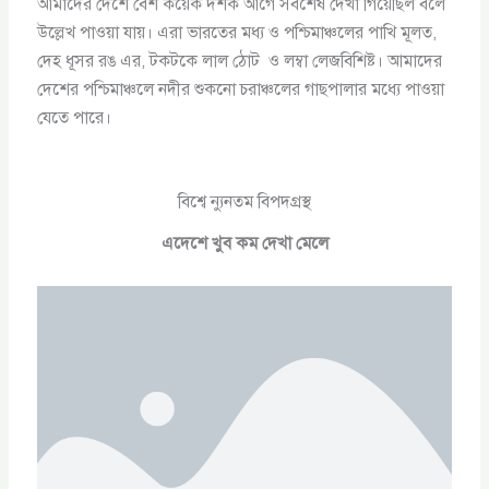
আমাদের দেশে বেশ কয়েক দশক আগে সর্বশেষ দেখা গিয়েছিল বলে
উল্লেখ পাওয়া যায়। এরা ভারতের মধ্য ও পশ্চিমাঞ্চলের পাখি মূলত,
দেহ ধূসর রঙ এর, টকটকে লাল ঠোট ও লম্বা লেজবিশিষ্ট। আমাদের
দেশের পশ্চিমাঞ্চলে নদীর শুকনো চরাঞ্চলের গাছপালার মধ্যে পাওয়া
যেতে পারে।
বিশ্বে ন্যুনতম বিপদগ্রস্থ
এদেশে খুব কম দেখা মেলে