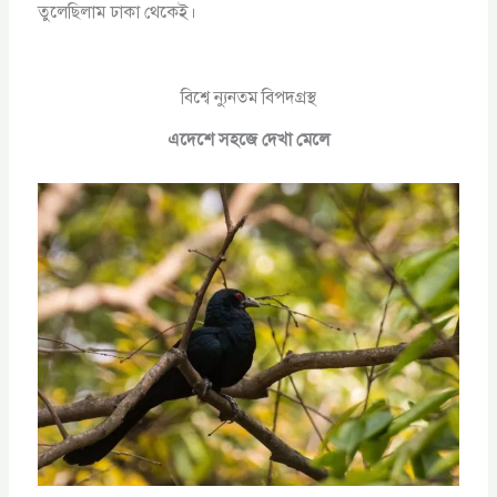
তুলেছিলাম ঢাকা থেকেই।
বিশ্বে ন্যুনতম বিপদগ্রস্থ
এদেশে সহজে দেখা মেলে