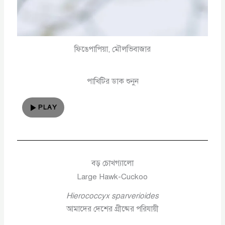
ফিঙেপাপিয়া, মৌলভিবাজার
পাখিটির ডাক শুনুন
PLAY
বড় চোখগ্যালো
Large Hawk-Cuckoo
Hierococcyx sparverioides
আমাদের দেশের গ্রীষ্মের পরিযায়ী