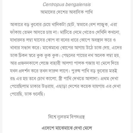
Centropus bengalensis
আমাদের দেশের আবাসিক পাখি
আকারে বড় কুবোর চেয়ে খানিকটা ছোট, স্বভাবে বেশ লাজুক, এরা
ফাঁকায় তেমন আসতে চায় না। মাটিতে নেমে খেতেও দেখিনি কখনো,
যাধারনত লম্বা ঘাসের ঝোপ বা বনের ধারে ঝোপে অবস্থান করে ও
খাবার সন্ধান করে। মাঝেমধ্যে ঝোপের আগায় উঠে ডাক দেয়, এদের
ডাক চিকন স্বরে কুক কুক কুক। পেছনের পায়ের নখ অনেক লম্বা হয়,
আর প্রজননকালে লেজে বাহারী আলগা পালক গজায় যা মেলে দিয়ে
যখন প্রদর্শন করে তখন দারুন লাগে। পুরুষ পাখি বড় কুবোর মতই
রঙ এর হয় তবে চোখ কালো, স্ত্রী পাখি দেখতে আলাদা। প্রথম দেখা
পেয়েছিলাম ঢাকার উত্তরায়, এছাড়া দেশের কয়েক যায়গায় এর দেখা
পেয়েছি, ডাক শুনেছি।
বিশ্বে ন্যুনতম বিপদগ্রস্থ
এদেশে মাঝেমাঝে দেখা মেলে