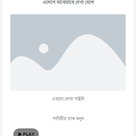
এদেশে মাঝেমাঝে দেখা মেলে
এখনো দেখা পাইনি
পাখিটির ডাক শুনুন
PLAY