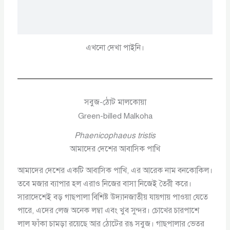
এখনো দেখা পাইনি।
সবুজ-ঠোট মালকোয়া
Green-billed Malkoha
Phaenicophaeus tristis
আমাদের দেশের আবাসিক পাখি
আমাদের দেশের একটি আবাসিক পাখি, এর আরেক নাম বনকোকিল।
তবে মজার ব্যাপার হল এরাও নিজের বাসা নিজেই তৈরী করে।
সারাদেশেই বড় গাছপালা বিশিষ্ট উদ্যানজাতীয় যায়গায় পাওয়া যেতে
পারে, এদের লেজ অনেক লম্বা এবং খুব সুন্দর। চোখের চারপাশে
লাল ফাঁকা চামড়া রয়েছে আর ঠোটের রঙ সবুজ। গাছপালার ভেতর