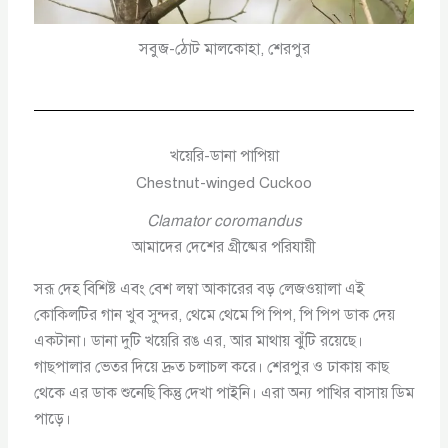
সবুজ-ঠোট মালকোহা, শেরপুর
খয়েরি-ডানা পাপিয়া
Chestnut-winged Cuckoo
Clamator coromandus
আমাদের দেশের গ্রীষ্মের পরিযায়ী
সরূ দেহ বিশিষ্ট এবং বেশ লম্বা আকারের বড় লেজওয়ালা এই
কোকিলটির গান খুব সুন্দর, থেমে থেমে পি পিপ, পি পিপ ডাক দেয়
একটানা। ডানা দুটি খয়েরি রঙ এর, আর মাথায় ঝুঁটি রয়েছে।
গাছপালার ভেতর দিয়ে দ্রুত চলাচল করে। শেরপুর ও ঢাকায় কাছ
থেকে এর ডাক শুনেছি কিন্তু দেখা পাইনি। এরা অন্য পাখির বাসায় ডিম
পাড়ে।