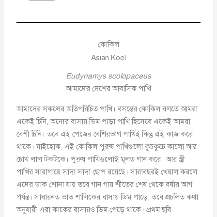
কোকিল
Asian Koel
Eudynamys scolopaceus
আমাদের দেশের আবাসিক পাখি
আমাদের সকলের অতিপরিচিত পাখি। বসন্তের কোকিল বলতে আমরা
একেই চিনি, অন্যের বাসায় ডিম পাড়া পাখি হিসেবে একেই আমরা
বেশী চিনি। তবে এই পেজের বেশিরভাগ পাখিই কিন্তু এই কাজ করে
থাকে। যাইহোক, এই কোকিল পুরুষ পাখিগুলো কুচকুচে কালো আর
চোখ লাল টকটকে। পুরুষ পাখিগুলোই মূলত গান করে। আর স্ত্রী
পাখির সারাগায়ে সাদা সাদা ছোপ রয়েছে। সারাবছরই খেয়াল করলে
এদের ডাক শোনা যায় তবে গান গায় শীতের শেষ থেকে বর্ষার আগ
পর্যন্ত। সাধারনত ভাত শালিকের বাসায় ডিম পাড়ে, তবে প্রচলিত কথা
অনুযায়ী এরা কাকের বাসায়ও ডিম পেড়ে থাকে। প্রথম ছবি