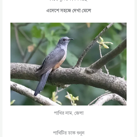
এদেশে সহজে দেখা মেলে
পাখির নাম, জেলা
পাখিটির ডাক শুনুন