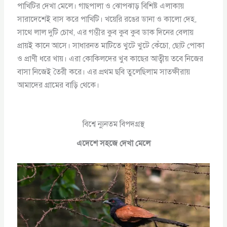
পাখিটির দেখা মেলে। গাছপালা ও ঝোপঝাড় বিশিষ্ট এলাকায়
সারাদেশেই বাস করে পাখিটি। খয়েরি রঙের ডানা ও কালো দেহ,
সাথে লাল দুটি চোখ, এর গম্ভীর কুব কুব কুব ডাক দিনের বেলায়
প্রায়ই কানে আসে। সাধারনত মাটিতে খুটে খুটে কেঁচো, ছোট পোকা
ও প্রাণী ধরে খায়। এরা কোকিলদের খুব কাছের আত্বীয় তবে নিজের
বাসা নিজেই তৈরী করে। এর প্রথম ছবি তুলেছিলাম সাতক্ষীরায়
আমাদের গ্রামের বাড়ি থেকে।
বিশ্বে ন্যুনতম বিপদগ্রস্থ
এদেশে সহজে দেখা মেলে