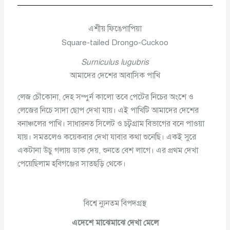
এশীয় ফিঙেপাপিয়া
Square-tailed Drongo-Cuckoo
Surniculus lugubris
আমাদের দেশের আবাসিক পাখি
লেজ চৌকোনা, দেহ সম্পুর্ন কালো তবে পেটের নিচের অংশে ও
লেজের নিচে সাদা ছোপ দেখা যায়। এই পাখিটি আমাদের দেশের
বনাঞ্চলের পাখি। সাধারনত সিলেট ও চট্বগ্রাম বিভাগের বনে পাওয়া
যায়। সমতলেও কয়েকবার দেখা যাবার কথা শুনেছি। একই সুরে
একটানা উচু গলায় ডাক দেয়, শুনতে বেশ লাগে। এর প্রথম দেখা
পেয়েছিলাম হবিগঞ্জের সাতছড়ি থেকে।
বিশ্বে ন্যুনতম বিপদগ্রস্থ
এদেশে মাঝেমাঝে দেখা মেলে