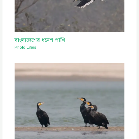
বাংলাদেশের ধনেশ পাখি
Photo Lifers