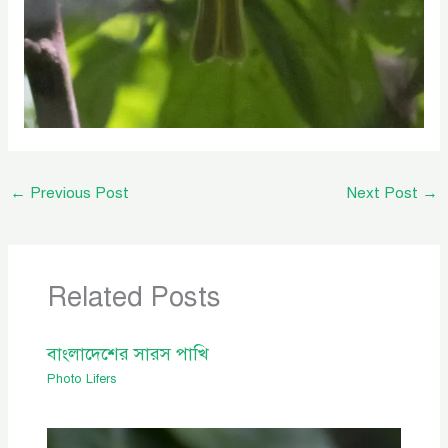
←
Previous Post
Next Post
→
Related Posts
বাংলাদেশের সারস পাখি
Photo Lifers