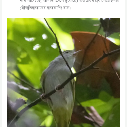
নাম পাল্টেছে, আলাদা গ্রুপে ঢুকেছে। এর প্রথম ছবি পেয়েছিলাম
মৌলভিবাজারের রাজকান্দি বনে।