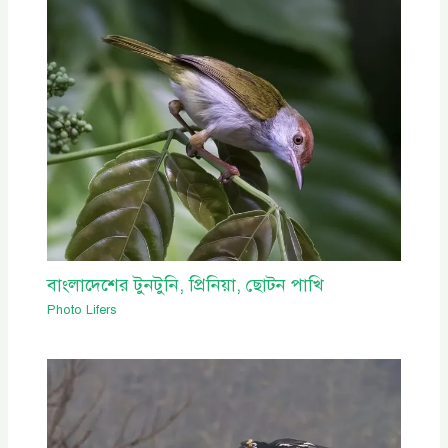
বাংলাদেশের টুনটুনি, প্রিনিয়া, ছোটন পাখি
Photo Lifers