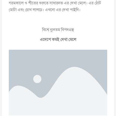
গরমকালে ও শীতের শুরুতে সাধারনত এর দেখা মেলে। এর ঠোট
মোটা এবং চোখ লালচে। এখনো এর দেখা পাইনি।
বিশ্বে ন্যুনতম বিপদগ্রস্থ
এদেশে কমই দেখা মেলে