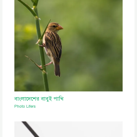
বাংলাদেশের বাবুই পাখি
Photo Lifers