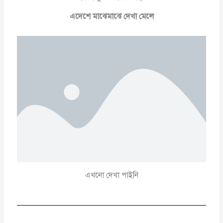
এদেশে মাঝেমাঝে দেখা মেলে
এখনো দেখা পাইনি