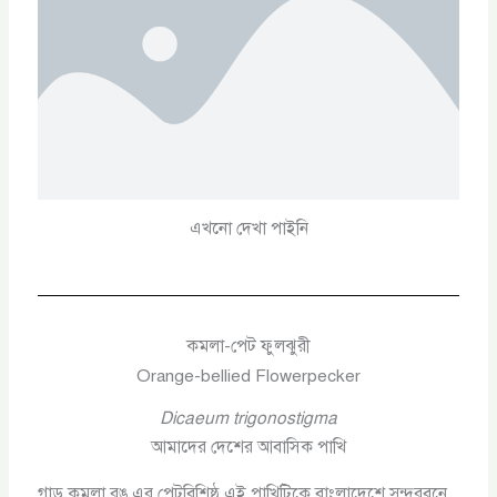
এখনো দেখা পাইনি
কমলা-পেট ফুলঝুরী
Orange-bellied Flowerpecker
Dicaeum trigonostigma
আমাদের দেশের আবাসিক পাখি
গাড় কমলা রঙ এর পেটবিশিষ্ঠ এই পাখিটিকে বাংলাদেশে সুন্দরবনে