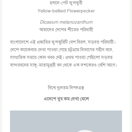
হলদে-পেট ফুলঝুরী
Yellow-bellied Flowerpecker
Dicaeum melanozanthum
আমাদের দেশের শীতের পরিযায়ী
বাংলাদেশে এই প্রজাতির ফুলঝুরিটি বেশ বিরল, সম্ভবত পরিযায়ী।
দেশে কয়েকবার দেখা পাওয়া গেছে চট্বগ্রাম বিভাগের গহীন বনে,
সাম্প্রতিক সময়ে কোন খবর নেই। প্রথম পাওয়া গেছিলো সম্ভবত
বান্দরবনের সাঙ্গু-মাতামুহুরী বন থেকে এক দশকেরও বেশি আগে।
বিশ্বে ন্যুনতম বিপদগ্রস্থ
এদেশে খুব কম দেখা মেলে