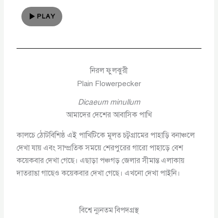
PLAY
নিরল ফুলঝুরী
Plain Flowerpecker
Dicaeum minullum
আমাদের দেশের আবাসিক পাখি
কালচে ঠোটবিশিষ্ঠ এই পাখিটিকে মূলত চট্বগ্রামের পাহাড়ি বনাঞ্চলে
দেখা যায় এবং সাম্প্রতিক সময়ে শেরপুরের গারো পাহাড়ে বেশ
কয়েকবার দেখা গেছে। এছাড়া পঞ্চগড় জেলার সীমান্ত এলাকায়
দাতরাঙা গাছেও কয়েকবার দেখা গেছে। এখনো দেখা পাইনি।
বিশ্বে ন্যুনতম বিপদগ্রস্থ