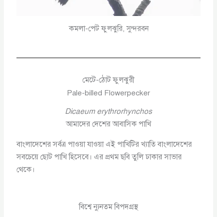
কমলা-পেট ফুলঝুরি, সুন্দরবন
মেটে-ঠোট ফুলঝুরী
Pale-billed Flowerpecker
Dicaeum erythrorhynchos
আমাদের দেশের আবাসিক পাখি
বাংলাদেশের সর্বত্র পাওয়া যাওয়া এই পাখিটির খ্যাতি বাংলাদেশের
সবচেয়ে ছোট পাখি হিসেবে। এর প্রথম ছবি তুলি ঢাকার সাভার
থেকে।
বিশ্বে ন্যুনতম বিপদগ্রস্থ