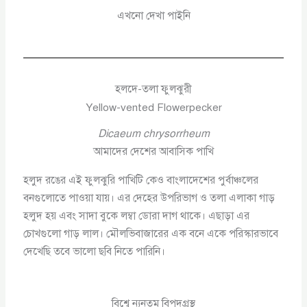
এখনো দেখা পাইনি
হলদে-তলা ফুলঝুরী
Yellow-vented Flowerpecker
Dicaeum chrysorrheum
আমাদের দেশের আবাসিক পাখি
হলুদ রঙের এই ফুলঝুরি পাখিটি কেও বাংলাদেশের পুর্বাঞ্চলের
বনগুলোতে পাওয়া যায়। এর দেহের উপরিভাগ ও তলা এলাকা গাড়
হলুদ হয় এবং সাদা বুকে লম্বা ডোরা দাগ থাকে। এছাড়া এর
চোখগুলো গাড় লাল। মৌলভিবাজারের এক বনে একে পরিস্কারভাবে
দেখেছি তবে ভালো ছবি নিতে পারিনি।
বিশ্বে ন্যুনতম বিপদগ্রস্থ