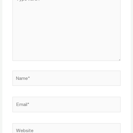
here..
Name*
Email*
Website