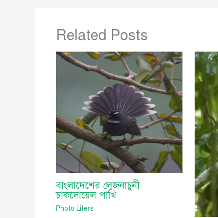
Related Posts
বাংলাদেশের লেজনাচুনী
চাকদোয়েল পাখি
Photo Lifers