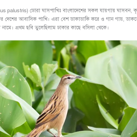
hus palustris) ডোরা ঘাসপাখিঃ বাংলাদেশের সকল যায়গায় ঘাসবন, 
র দেশের আবাসিক পাখি। এরা বেশ ডাকাডাকি করে ও গান গায়, ডাকত
নামে। প্রথম ছবি তুলেছিলাম ঢাকার কাছে বসিলা থেকে।