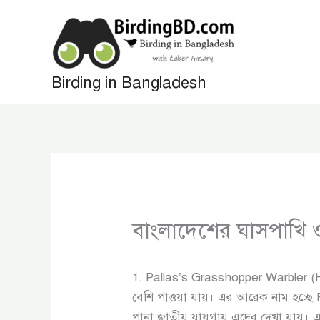
Skip
to
content
Birding in Bangladesh
বাংলাদেশের ঘাসপাখি 
1. Pallas’s Grasshopper Warbler (H
বেশি পাওয়া যায়। এর আরেক নাম হচ্ছে
পানা জাতীয় যায়গায় এদের দেখা যায়। এ