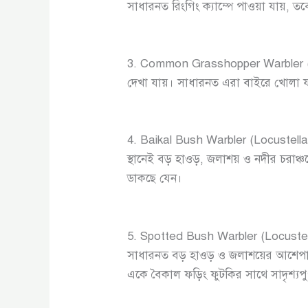
সাধারনত রিংগিং ক্যাম্পে পাওয়া যায়, ত
3. Common Grasshopper Warbler (Lo
দেখা যায়। সাধারনত এরা বাইরে খোলা য
4. Baikal Bush Warbler (Locustella
স্থানেই বড় হাওড়, জলাশয় ও নদীর চরাঞ্
ডাকছে যেন।
5. Spotted Bush Warbler (Locustella
সাধারনত বড় হাওড় ও জলাশয়ের আশেপাশে
একে বৈকাল ফড়িং ফুটকির সাথে সাদৃশ্যপুর