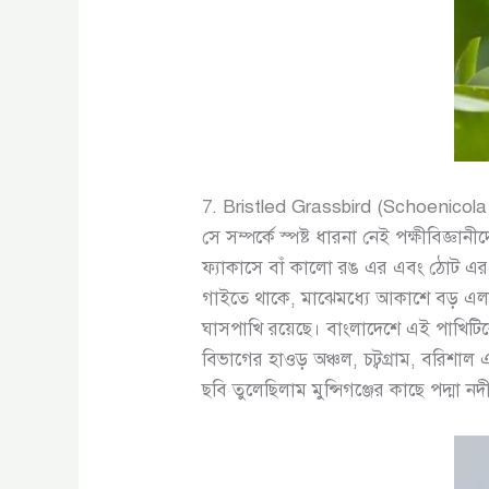
7. Bristled Grassbird (Schoenicola 
সে সম্পর্কে স্পষ্ট ধারনা নেই পক্ষীব
ফ্যাকাসে বাঁ কালো রঙ এর এবং ঠোট এর 
গাইতে থাকে, মাঝেমধ্যে আকাশে বড় এলা
ঘাসপাখি রয়েছে। বাংলাদেশে এই পাখিটিকে 
বিভাগের হাওড় অঞ্চল, চট্বগ্রাম, বরিশা
ছবি তুলেছিলাম মুন্সিগঞ্জের কাছে পদ্মা 