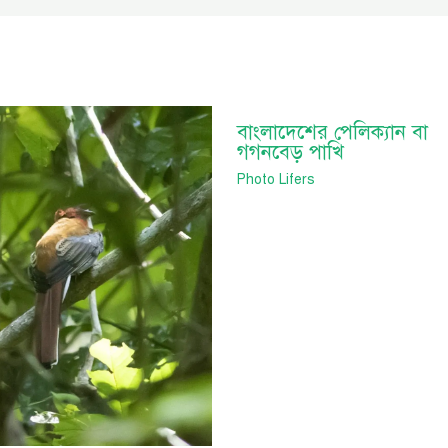
বাংলাদেশের পেলিক্যান বা
গগনবেড় পাখি
Photo Lifers