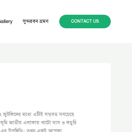
allery
সুন্দরবন ভ্রমণ
CONTACT US
 ফুটকিদের মধ্যে এটিই সম্ভবত সবচেয়ে
ভূমি জাতীয় এলাকায় খাটো ঘাস ও কচুরি
র উপস্থিতি। তখন একটু অপেক্ষা