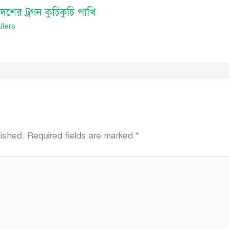
েশের ট্রগন কুচিকুচি পাখি
ifers
lished.
Required fields are marked
*