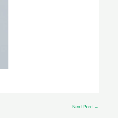
Next Post
→