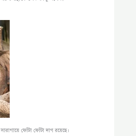
সারাগায়ে ফোঁটা ফোঁটা দাগ রয়েছে।