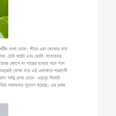
াখিটির দেখা মেলে। শীতে এরা কোথায় যায়
লাকার, ঠোট খাটো এবং মোটা, সাধারনত
 ঘাসের ঝোপে বা গাছের মাথায় বসে গান
নে সহজেই বোঝা যায় এই এলাকায় শতদাগী
েলা পর্যন্ত দেখা মেলে। এছাড়া সিলেট
ি নিয়ে গবেষনার সুযোগ রয়েছে। এর প্রথম