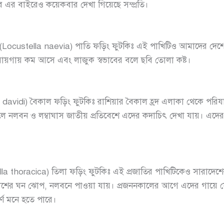
বে এর বাইরেও কয়েকবার দেখা গিয়েছে সম্প্রতি।
custella naevia) পাতি ফড়িং ফুটকিঃ এই পাখিটিও আমাদের দেশে প
ায়গায় কম আসে এবং লাজুক স্বভাবের বলে ছবি তোলা কষ্ট।
 davidi) বৈকাল ফড়িং ফুটকিঃ রাশিয়ার বৈকাল হ্রদ এলাকা থেকে পর
চলে নলবন ও লম্বাঘাস জাতীয় প্রতিবেশে এদের কদাচিৎ দেখা যায়। এদে
 thoracica) তিলা ফড়িং ফুটকিঃ এই প্রজাতির পাখিটিকেও সারাদেশে
র ঘন ঝোপ, নলবনে পাওয়া যায়। প্রজননকালের আগে এদের গায়ে ফোঁ
্ণ মনে হতে পারে।