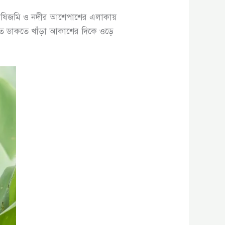
কৃষিজমি ও নদীর আশেপাশের এলাকায়
ে ডাকতে খাঁড়া আকাশের দিকে ওড়ে