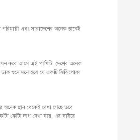
রিযায়ী এবং সারাদেশের অনেক স্থানেই
িযায়ন করে আসে এই পাখিটি, দেশের অনেক
র ডাক শুনে মনে হবে যে একটি ঝিঝিপোকা
র অনেক স্থান থেকেই দেখা গেছে তবে
টা ফোঁটা দাগ দেখা যায়, এর বাইরে