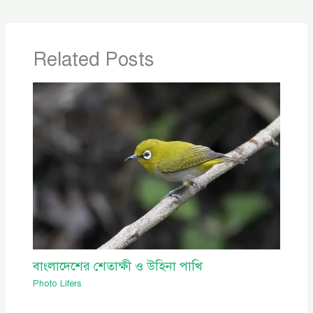
Related Posts
বাংলাদেশের শেতাক্ষী ও উহিনা পাখি
Photo Lifers