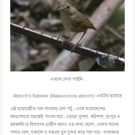
এখনো দেখা পাইনি।
Abbott's Babbler (Malacocincla abbotti) এবটের ছাতারে
এই ছাতারেটিও গান গাওয়ায় বেশ পটু। একে সারাদেশের
বনগুলোতে সহজেই পাওয়া যায়। এছাড়া খুলনা, বরিশাল, রংপুর ও
ময়মনসিংহ বিভাগের গ্রামীন বনেও এর দেখা মেলে। এদের গানের
গলাও বেশ, সকালে ও সন্ধ্যায় খুব সুন্দর করে গান গায়। সাধারনত