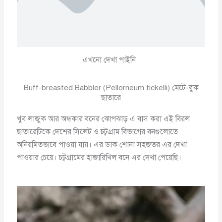
এখনো দেখা পাইনি।
Buff-breasted Babbler (Pellorneum tickelli) মেটে-বুক
ছাতারে
খুব লাজুক আর অন্ধকার বনের ঝোপঝাড় এ বাস করা এই বিরল
ছাতারেটিকে দেশের সিলেট ও চট্বগ্রাম বিভাগের বনগুলোতে
অনিয়মিতভাবে পাওয়া যায়। এর ডাক শোনা সহজতর এর দেখা
পাওয়ার চেয়ে। চট্বগ্রামের হাজারিখিল বনে এর দেখা পেয়েছি।