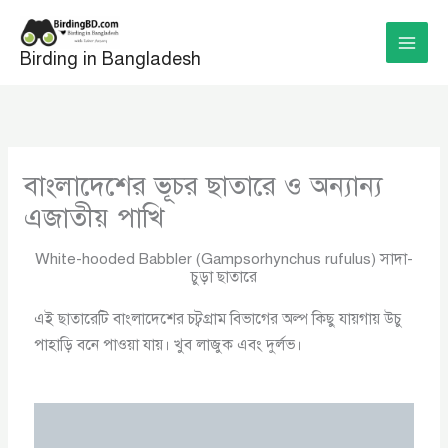
Skip
to
Birding in Bangladesh
content
বাংলাদেশের ভূচর ছাতারে ও অন্যান্য
এজাতীয় পাখি
White-hooded Babbler (Gampsorhynchus rufulus) সাদা-
চুড়া ছাতারে
এই ছাতারেটি বাংলাদেশের চট্বগ্রাম বিভাগের অল্প কিছু যায়গায় উচু
পাহাড়ি বনে পাওয়া যায়। খুব লাজুক এবং দুর্লভ।