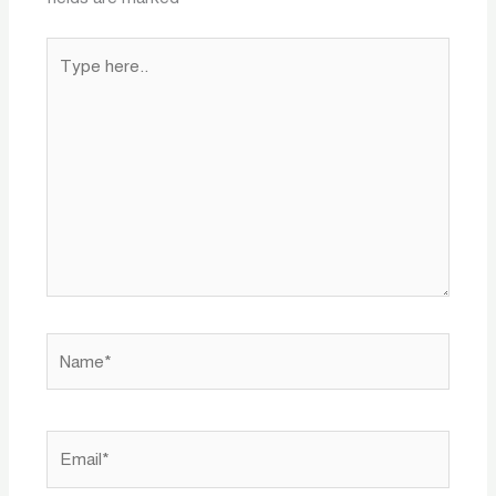
Type
here..
Name*
Email*