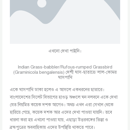
এখনো দেখা পাইনি।
Indian Grass-babbler/Rufous‑rumped Grassbird
(Graminicola bengalensis) দেশী ঘাস-ছাতারে/ লাল-কোমর
ঘাসপাখি
একে ঘাসপাখি ডাকা হলেও এ আসলে একধরনের ছাতারে।
বাংলাদেশের সিলেট বিভাগের হাওড় অঞ্চলে ঘন নলবনে একে দেখা
যেত নিয়মিত কয়েক দশক আগেও। অথচ এখন এরা সেখান থেকে
হারিয়ে গেছে, কয়েক দশক আর এদের দেখা পাওয়া যায়নি। তবে
ধারনা করা হয় এখনো পাওয়া যায়, এছাড়া উত্তরবঙ্গের তিস্তা ও
ব্রহ্মপুত্রের অববাহিকায় এদের উপস্থিতি থাকতে পারে।