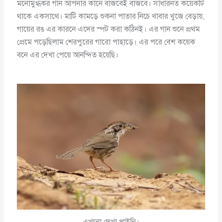
মনোমুগ্ধকর গান আপনার কানে বাজবেই বাজবে। সাধারনত কয়েকটি
থাকে একসাথে। মাটি কামড়ে শুকনা পাতার নিচে খাবার খুজে বেড়ায়,
গায়ের রঙ এর কারনে এদের স্পট করা কঠিনই। এর গান শুনে প্রথম
প্রেমে পড়েছিলাম শেরপুরের গারো পাহাড়ে। এর পরে বেশ কয়েক
বনে এর দেখা পেয়ে আনন্দিত হয়েছি।
এখনো দেখা পাইনি।