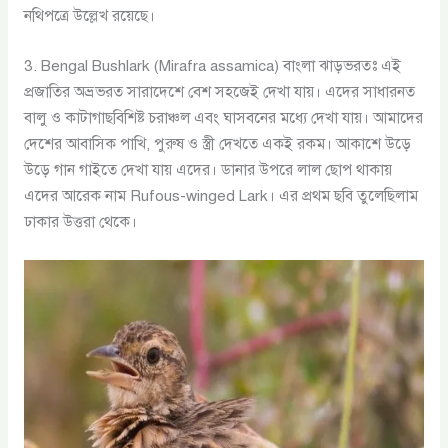
নথিপত্রে উল্লেখ রয়েছে।
3. Bengal Bushlark (Mirafra assamica) বাংলা ঝাড়ভরতঃ এই
প্রজাতির অভ্রভরত সারাদেশে বেশ সহজেই দেখা যায়। এদের সাধারনত
বালু ও কাটাগাছবিশিষ্ট চরাঞ্চল এবং ঘাসবনের মধ্যে দেখা যায়। আমাদের
দেশের আবাসিক পাখি, পুরুষ ও স্ত্রী দেখতে একই রকম। আকাশে উড়ে
উড়ে গান গাইতে দেখা যায় এদের। ডানার উপরে লাল ছোপ থাকায়
এদের আরেক নাম Rufous-winged Lark। এর প্রথম ছবি তুলেছিলাম
ঢাকার উত্তরা থেকে।