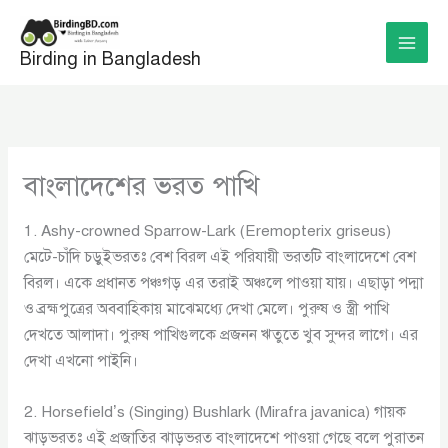
Skip
to
Birding in Bangladesh
content
বাংলাদেশের ভরত পাখি
1. Ashy-crowned Sparrow-Lark (Eremopterix griseus)
মেটে-চাঁদি চড়ুইভরতঃ বেশ বিরল এই পরিযায়ী ভরতটি বাংলাদেশে বেশ
বিরল। একে প্রধানত পঞ্চগড় এর তরাই অঞ্চলে পাওয়া যায়। এছাড়া পদ্মা
ও ব্রহ্মপুত্রের অববাহিকায় মাঝেমধ্যে দেখা মেলে। পুরুষ ও স্ত্রী পাখি
দেখতে আলাদা। পুরুষ পাখিগুলকে প্রজনন ঋতুতে খুব সুন্দর লাগে। এর
দেখা এখনো পাইনি।
2. Horsefield’s (Singing) Bushlark (Mirafra javanica) গায়ক
ঝাড়ভরতঃ এই প্রজাতির ঝাড়ভরত বাংলাদেশে পাওয়া গেছে বলে পুরাতন