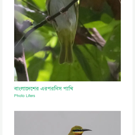
বাংলাদেশের এরপরনিস পাখি
Photo Lifers