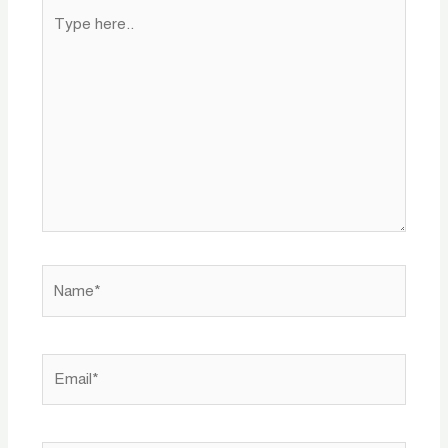
Type
here..
Name*
Email*