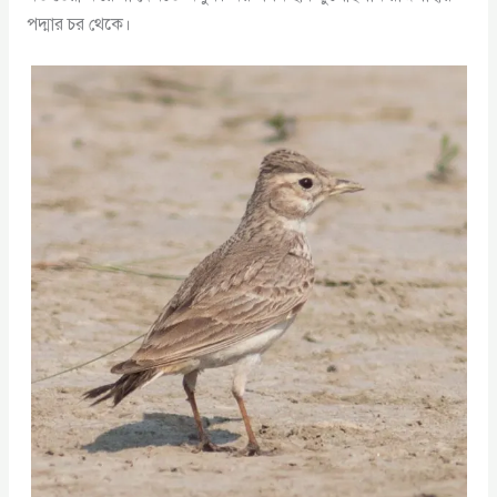
পদ্মার চর থেকে।