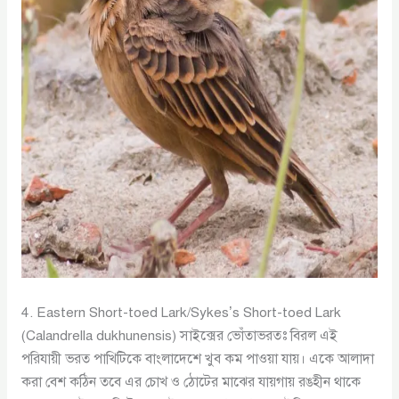
4. Eastern Short-toed Lark/Sykes’s Short-toed Lark
(Calandrella dukhunensis) সাইক্সের ভোঁতাভরতঃ বিরল এই
পরিযায়ী ভরত পাখিটিকে বাংলাদেশে খুব কম পাওয়া যায়। একে আলাদা
করা বেশ কঠিন তবে এর চোখ ও ঠোটের মাঝের যায়গায় রঙহীন থাকে