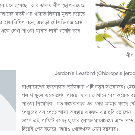
মার মনে হয়েছে। আর ডানায় নীল ছোপ রয়েছে
োলাদের মতই এর খাদ্যতালিকায় মূলত রয়েছে
রামের হাজারিখিল বনে, এছাড়া মৌলভিবাজারেও
একে দেখা পাওয়া যাবার দাবী শুনেছি তবে
নীল-
Jerdon's Leafbird (Chloropsis jerdo
বাংলাদেশের হরবোলার তালিকায় এটি নতুন সংযোজন। মেহে
পলাশ ফুলে একে প্রথম পাওয়া যায়। সেখানে বেশ কয়েক ব
পাওয়া গিয়েছিল। গত কয়েকবছর এর খবর আমার কাছে নেই।
খেজুরের রস খেতে আসা অবস্থায় একজন এর ছবি তোলেন। আ
ভাগে এই পাখিটি বসন্তে ফুলের লোভে মাঝেমধ্যে এসে পড়ে,
দিয়েই শেষ হয়েছে, আরও খোজখবর নেয়া দরকার।