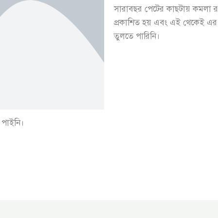
সারাবছর পেটের কাছটায় কমলা রঙ
প্রকাশিত হয় এবং এই থেকেই এ
তুলতে পারিনি।
 পাইনি।