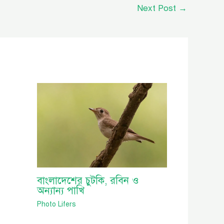
Next Post
→
বাংলাদেশের চুটকি, রবিন ও
অন্যান্য পাখি
Photo Lifers