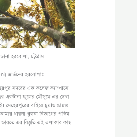
ডানা হরবোলা, চট্বগ্রাম
ni) জার্ডনের হরবোলাঃ
রপুর সদরের এক কলেজ ক্যাম্পাসে
ছর একটানা ফুলের মৌসুমে এর দেখা
 মেহেরপুরের বাইরে চুয়াডাঙায়ও
মার ধারনা খুলনা বিভাগের পশ্চিম
 ভারতে এর বিস্তৃতি এই এলাকার কাছ