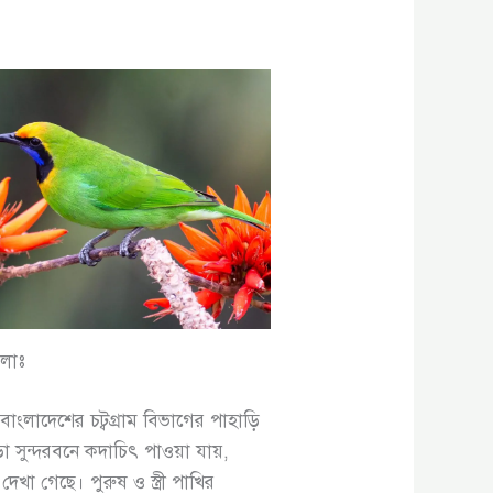
লাঃ
াংলাদেশের চট্বগ্রাম বিভাগের পাহাড়ি
া সুন্দরবনে কদাচিৎ পাওয়া যায়,
া গেছে। পুরুষ ও স্ত্রী পাখির