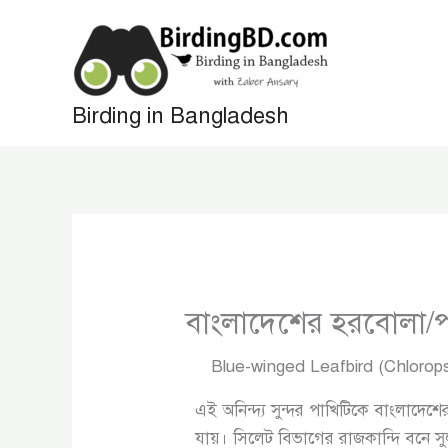
Skip
to
content
Birding in Bangladesh
বাংলাদেশের হরবোলা/পা
Blue-winged Leafbird (Chlorops
এই অনিন্দ্য সুন্দর পাখিটিকে বাংলাদেশে
যায়। সিলেট বিভাগের রাজকান্দি বনে স