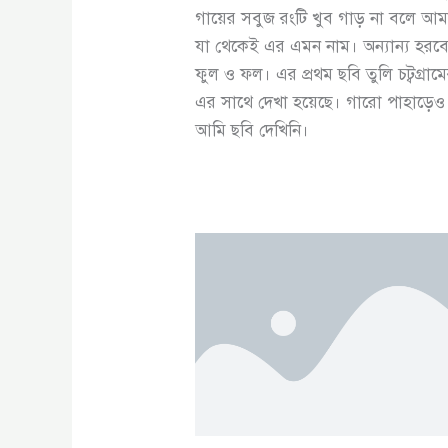
গায়ের সবুজ রংটি খুব গাড় না বলে আ
যা থেকেই এর এমন নাম। অন্যান্য হরব
ফুল ও ফল। এর প্রথম ছবি তুলি চট্বগ্
এর সাথে দেখা হয়েছে। গারো পাহাড়েও 
আমি ছবি দেখিনি।