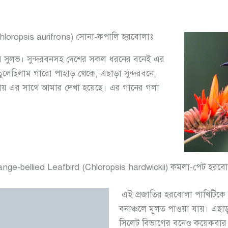
hloropsis aurifrons) সোনা-কপালি হরবোলাঃ
ে সুলভ। সুন্দরবনসহ দেশের সকল ধরনের বনেই এর
ুলেছিলাম গারো পাহাড় থেকে, এছাড়া সুন্দরবনে,
য়গায় এর সাথে আমার দেখা হয়েছে। এর গানের গলা
ange-bellied Leafbird (Chloropsis hardwickii) কমলা-পেট হরবো
এই প্রজাতির হরবোলা পাখিটিকে ব
বনাঞ্চলে মূলত পাওয়া যায়। এছাড়
সিলেট বিভাগের বনেও কয়েকবার দেখ