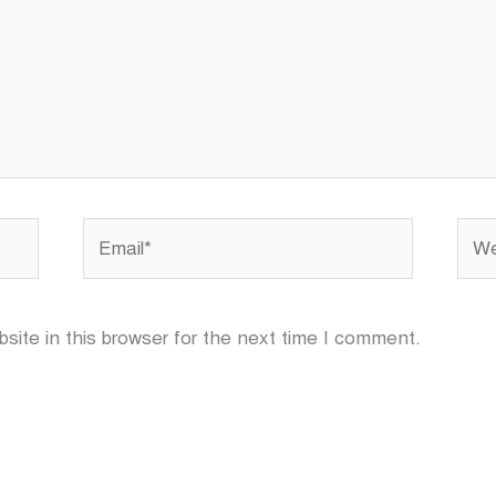
Email*
Webs
ite in this browser for the next time I comment.