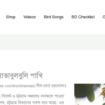
Shop
Videos
Bird Songs
BD Checklist
G
তাবুলবুলি পাখি
is cochinchinensis) নীল-ডানা হরবোলাঃ
র সিলেট ও চট্বগ্রাম অঞ্চলের বনাঞ্চলে পাওয়া
ুলভ, চট্বগ্রাম বিভাগের সকল বনে আছে। এর