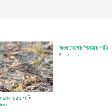
বাংলাদেশের শিসমার পাখি
Photo Lifers
দেশের ভরত পাখি
ifers