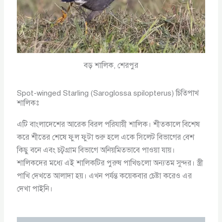
বড় শালিক, শেরপুর
Spot-winged Starling (Saroglossa spilopterus) চিতিপাখ
শালিকঃ
এটি বাংলাদেশের আরেক বিরল পরিযায়ী শালিক। শীতকালে বিশেষ
করে শীতের শেষে ফুল ফুটা শুরু হলে একে সিলেট বিভাগের বেশ
কিছু বনে এবং চট্বগ্রাম বিভাগে অনিয়মিতভাবে পাওয়া যায়।
শালিকদের মধ্যে এই শালিকটির পুরুষ পাখিগুলো অন্যতম সুন্দর। স্ত্রী
পাখি দেখতে আলাদা হয়। এখন পর্যন্ত কয়েকবার চেষ্টা করেও এর
দেখা পাইনি।