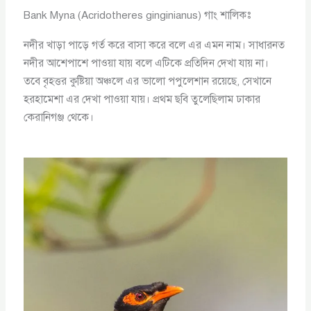
Bank Myna (Acridotheres ginginianus) গাং শালিকঃ
নদীর খাড়া পাড়ে গর্ত করে বাসা করে বলে এর এমন নাম। সাধারনত
নদীর আশেপাশে পাওয়া যায় বলে এটিকে প্রতিদিন দেখা যায় না।
তবে বৃহত্তর কুষ্টিয়া অঞ্চলে এর ভালো পপুলেশান রয়েছে, সেখানে
হরহামেশা এর দেখা পাওয়া যায়। প্রথম ছবি তুলেছিলাম ঢাকার
কেরানিগঞ্জ থেকে।