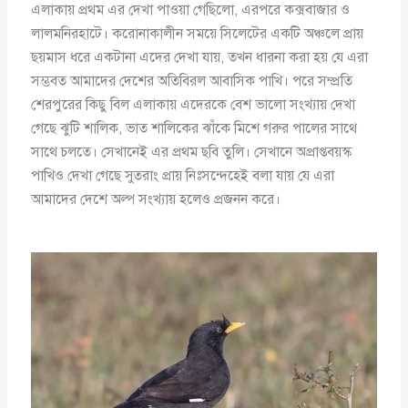
এলাকায় প্রথম এর দেখা পাওয়া গেছিলো, এরপরে কক্সবাজার ও
লালমনিরহাটে। করোনাকালীন সময়ে সিলেটের একটি অঞ্চলে প্রায়
ছয়মাস ধরে একটানা এদের দেখা যায়, তখন ধারনা করা হয় যে এরা
সম্ভবত আমাদের দেশের অতিবিরল আবাসিক পাখি। পরে সম্প্রতি
শেরপুরের কিছু বিল এলাকায় এদেরকে বেশ ভালো সংখ্যায় দেখা
গেছে ঝুটি শালিক, ভাত শালিকের ঝাঁকে মিশে গরুর পালের সাথে
সাথে চলতে। সেখানেই এর প্রথম ছবি তুলি। সেখানে অপ্রাপ্তবয়স্ক
পাখিও দেখা গেছে সুতরাং প্রায় নিঃসন্দেহেই বলা যায় যে এরা
আমাদের দেশে অল্প সংখ্যায় হলেও প্রজনন করে।