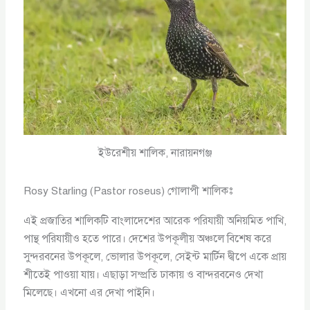
ইউরেশীয় শালিক, নারায়নগঞ্জ
Rosy Starling (Pastor roseus) গোলাপী শালিকঃ
এই প্রজাতির শালিকটি বাংলাদেশের আরেক পরিযায়ী অনিয়মিত পাখি,
পান্থ পরিযায়ীও হতে পারে। দেশের উপকূলীয় অঞ্চলে বিশেষ করে
সুন্দরবনের উপকূলে, ভোলার উপকূলে, সেইন্ট মার্টিন দ্বীপে একে প্রায়
শীতেই পাওয়া যায়। এছাড়া সম্প্রতি ঢাকায় ও বান্দরবনেও দেখা
মিলেছে। এখনো এর দেখা পাইনি।