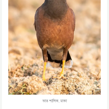
ভাত শালিক, ঢাকা