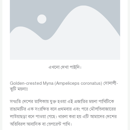
এখনো দেখা পাইনি।
Golden-crested Myna (Ampeliceps coronatus) সোনালী-
ঝুটি ময়নাঃ
সম্প্রতি দেশের তালিকায় যুক্ত হওয়া এই প্রজাতির ময়না পাখিটিকে
রাঙামাটির এক সংরক্ষিত বনে প্রথমবার এবং পরে মৌলভিবাজারের
লাউয়াছড়া বনে পাওয়া গেছে। ধারনা করা হয় এটি আমাদের দেশের
অতিবিরল আবাসিক বা ভেগরেন্ট পাখি।