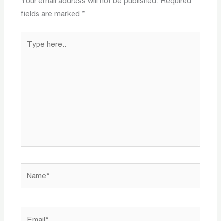
Your email address will not be published.
Required
fields are marked
*
Type
here..
Name*
Email*