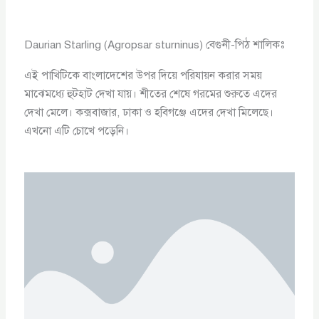
Daurian Starling (Agropsar sturninus) বেগুনী-পিঠ শালিকঃ
এই পাখিটিকে বাংলাদেশের উপর দিয়ে পরিযায়ন করার সময়
মাঝেমধ্যে হুটহাট দেখা যায়। শীতের শেষে গরমের শুরুতে এদের
দেখা মেলে। কক্সবাজার, ঢাকা ও হবিগঞ্জে এদের দেখা মিলেছে।
এখনো এটি চোখে পড়েনি।