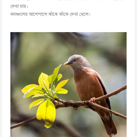
দেখা যায়।
বনাঞ্চলের আশেপাশে ঝাঁকে ঝাঁকে দেখা মেলে।