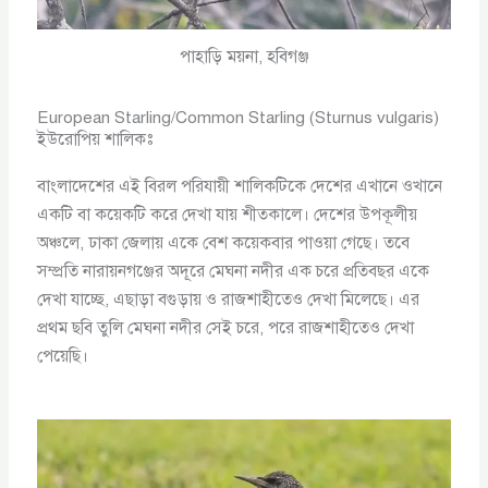
পাহাড়ি ময়না, হবিগঞ্জ
European Starling/Common Starling (Sturnus vulgaris)
ইউরোপিয় শালিকঃ
বাংলাদেশের এই বিরল পরিযায়ী শালিকটিকে দেশের এখানে ওখানে
একটি বা কয়েকটি করে দেখা যায় শীতকালে। দেশের উপকূলীয়
অঞ্চলে, ঢাকা জেলায় একে বেশ কয়েকবার পাওয়া গেছে। তবে
সম্প্রতি নারায়নগঞ্জের অদূরে মেঘনা নদীর এক চরে প্রতিবছর একে
দেখা যাচ্ছে, এছাড়া বগুড়ায় ও রাজশাহীতেও দেখা মিলেছে। এর
প্রথম ছবি তুলি মেঘনা নদীর সেই চরে, পরে রাজশাহীতেও দেখা
পেয়েছি।