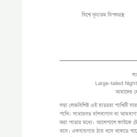
বিশ্বে নূন্যতম বিপদগ্রস্থ
ল্
Large-tailed Night
আমাদের দ
লম্বা লেজবিশিষ্ট এই রাতচরা পাখিটি
পাখি। সাধারনত বাঁশবাগান বা আমবাগা
ঝরা পাতার মধ্যে। আশেপাশে কাউকে টে
বসে। একযায়গায় ঠায় বসে থাকতে পা