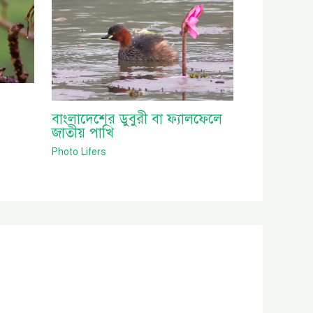
বাংলাদেশের ডুবুরী বা ফ্যালফেলে
জাতীয় পাখি
Photo Lifers