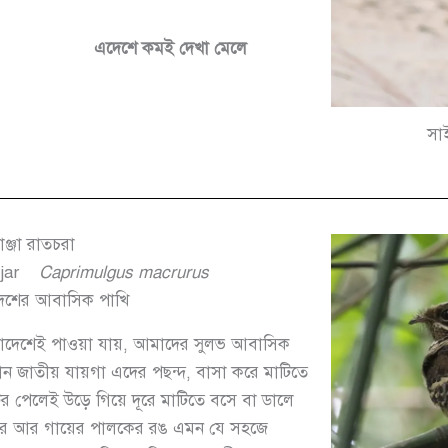
এদেশে কমই দেখা মেলে
সা
যাঞ্জা রাতচরা
jar
Caprimulgus macrurus
েশের আবাসিক পাখি
 সারাদেশেই পাওয়া যায়, আমাদের সুলভ আবাসিক
ন জাতীয় যায়গা এদের পছন্দ, বাসা করে মাটিতে
র পেলেই উড়ে গিয়ে দূরে মাটিতে বসে বা ডালে
রে আর গায়ের পালকের রঙ এমন যে সহজে