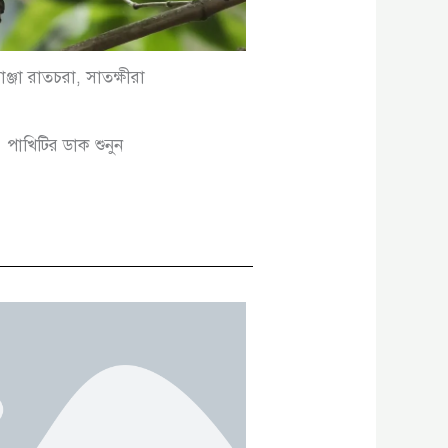
যাঞ্জা রাতচরা, সাতক্ষীরা
পাখিটির ডাক শুনুন