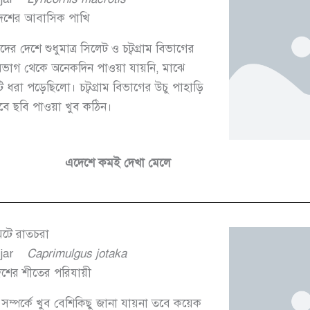
েশের আবাসিক পাখি
েশে শুধুমাত্র সিলেট ও চট্বগ্রাম বিভাগের
িভাগ থেকে অনেকদিন পাওয়া যায়নি, মাঝে
 ধরা পড়েছিলো। চট্বগ্রাম বিভাগের উচু পাহাড়ি
বে ছবি পাওয়া খুব কঠিন।
এদেশে কমই দেখা মেলে
েটে রাতচরা
jar
Caprimulgus jotaka
শের শীতের পরিযায়ী
সম্পর্কে খুব বেশিকিছু জানা যায়না তবে কয়েক