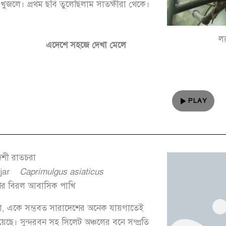
ুজলে। প্রথম ছবি তুলেছিলাম সাতক্ষীরা থেকে।
ল্
এদেশে সহজে দেখা মেলে
PLAY
েশী রাতচরা
jar
Caprimulgus asiaticus
ের বিরল আবাসিক পাখি
, একে সম্ভবত সারাদেশের অনেক যায়গাতেই
েছে। সুন্দরবন সহ সিলেট অঞ্চলের বনে সম্প্রতি