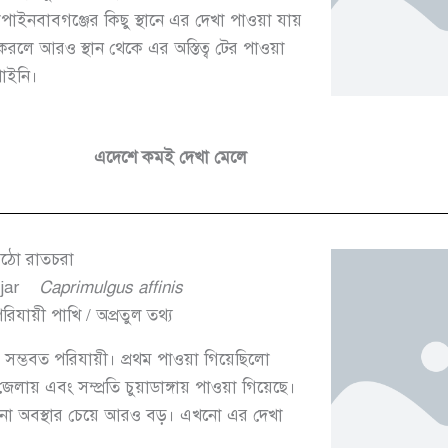
াইনবাবগঞ্জের কিছু স্থানে এর দেখা পাওয়া যায়
লে আরও স্থান থেকে এর অস্তিত্ব টের পাওয়া
াইনি।
এদেশে কমই দেখা মেলে
েঠো রাতচরা
jar
Caprimulgus affinis
িযায়ী পাখি / অপ্রতুল তথ্য
 সম্ভবত পরিযায়ী। প্রথম পাওয়া গিয়েছিলো
লায় এবং সম্প্রতি চুয়াডাঙ্গায় পাওয়া গিয়েছে।
 জানা অবস্থার চেয়ে আরও বড়। এখনো এর দেখা