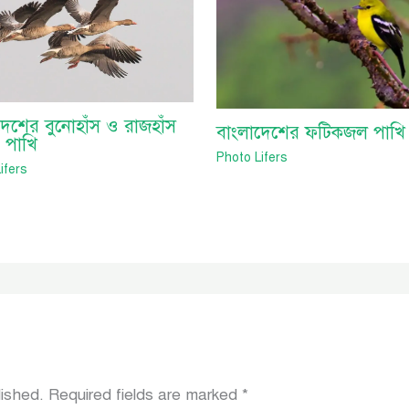
দেশের বুনোহাঁস ও রাজহাঁস
বাংলাদেশের ফটিকজল পাখি
 পাখি
Photo Lifers
ifers
lished.
Required fields are marked
*