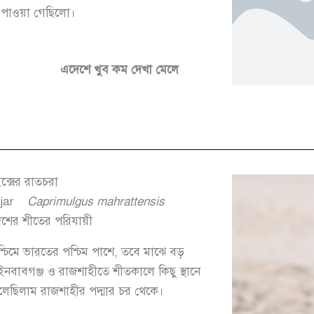
 পাওয়া গেছিলো।
এদেশে খুব কম দেখা মেলে
ক্সের রাতচরা
jar
Caprimulgus mahrattensis
শের শীতের পরিযায়ী
্চিমে ভারতের পশ্চিম পাশে, তবে মাঝে বড়
নবাবগঞ্জ ও রাজশাহীতে শীতকালে কিছু স্থানে
ুলেছিলাম রাজশাহীর পদ্মার চর থেকে।