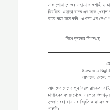
ডাক শোনা গেছে। এছাড়া রাজশাহী ও চাপ
নিয়মিত। এছাড়া রাতে এর ডাক খেয়াল কর
যাবে বলে মনে করি। এখনো এর দেখা প
বিশ্বে নূন্যতম বিপদগ্রস্থ
ম
Savanna Night
আমাদের দেশের পর
আমাদের দেশের খুব বিরল রাতচরা এটি,
চাপাইনবাবগঞ্জ থেকে, এরপরে পঞ্চগড় জে
সুতরাং ধরা যায় এর বিস্তৃতি আমাদের
পাইনি।