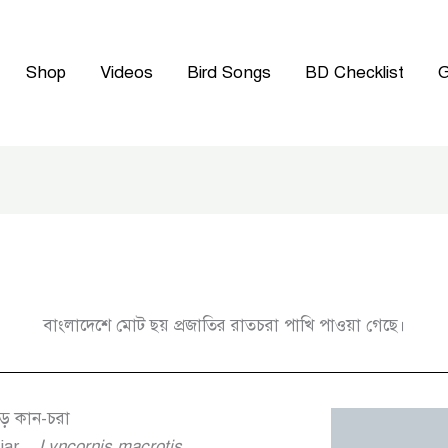
Shop
Videos
Bird Songs
BD Checklist
G
বাংলাদেশে মোট ছয় প্রজাতির রাতচরা পাখি পাওয়া গেছে।
ড় কান-চরা
jar
Lyncornis macrotis