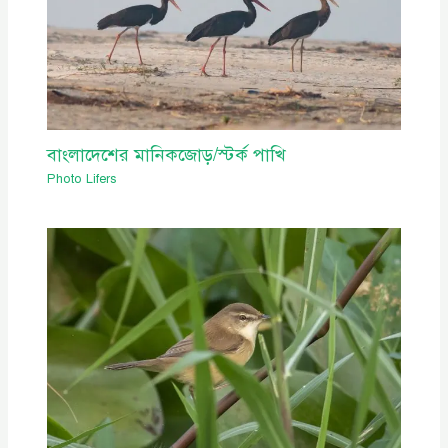
বাংলাদেশের মানিকজোড়/স্টর্ক পাখি
Photo Lifers