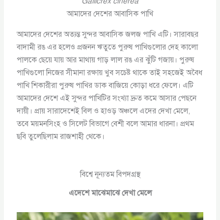
Gallicrex cinerea
আমাদের দেশের আবাসিক পাখি
আমাদের দেশের অত্যন্ত সুন্দর আবাসিক জলজ পাখি এটি। সারাবছর
বাদামী রঙ এর হলেও প্রজনন ঋতুতে পুরুষ পাখিগুলোর দেহ কালো
পালকে ছেয়ে যায় আর মাথায় গাড় লাল রঙ এর ঝুঁটি গজায়। পুরুষ
পাখিগুলো নিজের সীমানা রক্ষায় খুব সচেষ্ট থাকে তাই সহজেই অবৈধ
পাখি শিকারীরা পুরুষ পাখির ডাক বাজিয়ে কোড়া ধরে ফেলে। এটি
আমাদের দেশে এই সুন্দর পাখিটির সংখ্যা দ্রুত কমে আসার পেছনে
দায়ী। প্রায় সারাদেশেই বিল ও হাওড় অঞ্চলে এদের দেখা মেলে,
তবে ময়মনসিংহ ও সিলেট বিভাগে বেশী বলে আমার ধারনা। প্রথম
ছবি তুলেছিলাম রাজশাহী থেকে।
বিশ্বে নূন্যতম বিপদগ্রস্থ
এদেশে মাঝেমাঝে দেখা মেলে