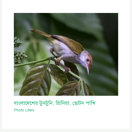
বাংলাদেশের টুনটুনি, প্রিনিয়া, ছোটন পাখি
Photo Lifers