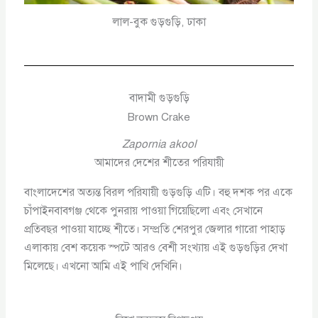
লাল-বুক গুড়গুড়ি, ঢাকা
বাদামী গুড়গুড়ি
Brown Crake
Zapornia akool
আমাদের দেশের শীতের পরিযায়ী
বাংলাদেশের অত্যন্ত বিরল পরিযায়ী গুড়গুড়ি এটি। বহু দশক পর একে
চাঁপাইনবাবগঞ্জ থেকে পুনরায় পাওয়া গিয়েছিলো এবং সেখানে
প্রতিবছর পাওয়া যাচ্ছে শীতে। সম্প্রতি শেরপুর জেলার গারো পাহাড়
এলাকায় বেশ কয়েক স্পটে আরও বেশী সংখ্যায় এই গুড়গুড়ির দেখা
মিলেছে। এখনো আমি এই পাখি দেখিনি।