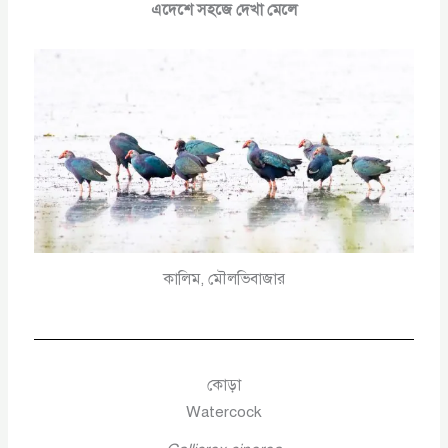
এদেশে সহজে দেখা মেলে
কালিম, মৌলভিবাজার
কোড়া
Watercock