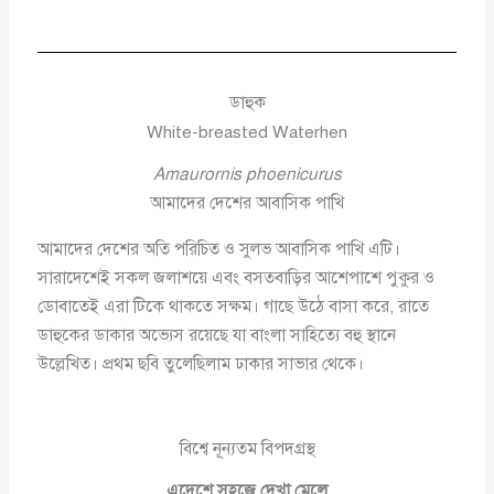
ডাহুক
White-breasted Waterhen
Amaurornis phoenicurus
আমাদের দেশের আবাসিক পাখি
আমাদের দেশের অতি পরিচিত ও সুলভ আবাসিক পাখি এটি।
সারাদেশেই সকল জলাশয়ে এবং বসতবাড়ির আশেপাশে পুকুর ও
ডোবাতেই এরা টিকে থাকতে সক্ষম। গাছে উঠে বাসা করে, রাতে
ডাহুকের ডাকার অভ্যেস রয়েছে যা বাংলা সাহিত্যে বহু স্থানে
উল্লেখিত। প্রথম ছবি তুলেছিলাম ঢাকার সাভার থেকে।
বিশ্বে নূন্যতম বিপদগ্রস্থ
এদেশে সহজে দেখা মেলে