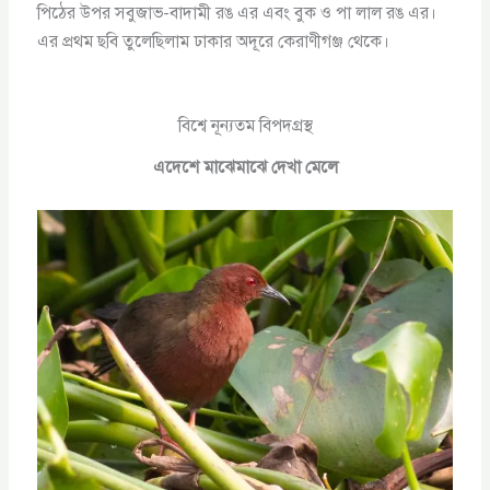
পিঠের উপর সবুজাভ-বাদামী রঙ এর এবং বুক ও পা লাল রঙ এর।
এর প্রথম ছবি তুলেছিলাম ঢাকার অদূরে কেরাণীগঞ্জ থেকে।
বিশ্বে নূন্যতম বিপদগ্রস্থ
এদেশে মাঝেমাঝে দেখা মেলে