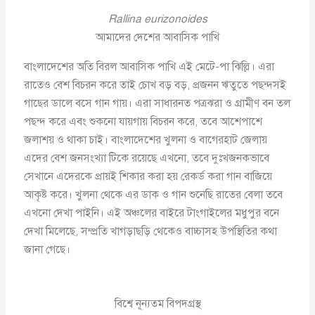
Rallina eurizonoides
আমাদের দেশের আবাসিক পাখি
বাংলাদেশের অতি বিরল আবাসিক পাখি এই মেটে-পা ঝিল্লি। এরা
রাতেও বেশ বিচরন করে তাই চোখ বড় বড়, প্রজনন ঋতুতে পছন্দসই
গাছের ডালে বসে গান গায়। এরা সাধারনত পত্রঝরা ও গ্রামীণ বন তল
পছন্দ করে এবং শুকনো যায়গায় বিচরন করে, তবে আশেপাশে
জলাশয় ও থাকা চাই। বাংলাদেশের খুলনা ও বাগেরহাট জেলায়
এদের বেশ জনসংখ্যা টিকে রয়েছে এখনো, তবে দুঃখজনকভাবে
সেখানে এদেরকে প্রায়ই শিকার করা হয় রেকর্ড করা গান বাজিয়ে
আকৃষ্ট করে। খুলনা থেকে এর ডাক ও গান শুনেছি রাতের বেলা তবে
এখনো দেখা পাইনি। এই অঞ্চলের বাইরে টাংগাইলের মধুপুর বনে
দেখা মিলেছে, সম্প্রতি খাগড়াছড়ি থেকেও বাচ্চাসহ উপস্থিতির কথা
জানা গেছে।
বিশ্বে নূন্যতম বিপদগ্রস্থ