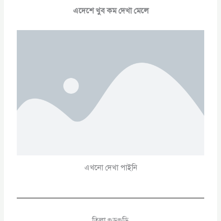
এদেশে খুব কম দেখা মেলে
এখনো দেখা পাইনি
তিলা গুড়গুড়ি