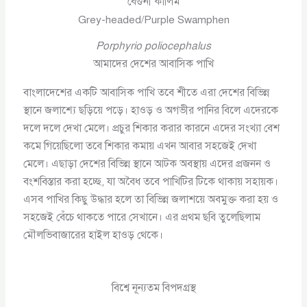
বেগুনী কালিম
Grey-headed/Purple Swamphen
Porphyrio poliocephalus
আমাদের দেশের আবাসিক পাখি
বাংলাদেশের একটি আবাসিক পাখি তবে শীতে এরা দেশের বিভিন্ন
স্থানে জলাশ্যে ছড়িয়ে পড়ে। হাওড় ও অগভীর পানির বিলে এদেরকে
দলে দলে দেখা মেলে। প্রচুর শিকার করার কারনে এদের সংখ্যা বেশ
কমে গিয়েছিলো তবে শিকার কমায় এখন আবার সহজেই দেখা
মেলে। এছাড়া দেশের বিভিন্ন স্থানে আটক অবস্থায় এদের প্রজনন ও
বংশবিস্তার করা হচ্ছে, যা অবৈধ তবে পাখিটির টিকে থাকায় সহায়ক।
এসব পাখির কিছু উদ্ধার হলে তা বিভিন্ন জলাশয়ে অবমুক্ত করা হয় ও
সহজেই বেঁচে থাকতে পারে সেখানে। এর প্রথম ছবি তুলেছিলাম
মৌলভিবাজারের হাইল হাওড় থেকে।
বিশ্বে নূন্যতম বিপদগ্রস্থ