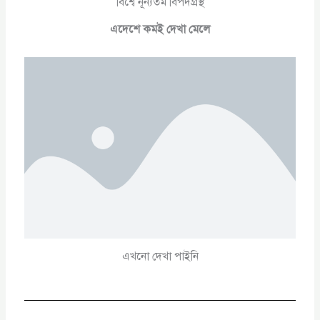
বিশ্বে নূন্যতম বিপদগ্রস্থ
এদেশে কমই দেখা মেলে
এখনো দেখা পাইনি