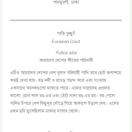
পানমুরগী, ঢাকা
পাতি কুক্কুট
Eurasian Coot
Fulica atra
আমাদের দেশের শীতের পরিযায়ী
এটিও আমাদের দেশের বেশ সুলভ পরিযায়ী পাখি তবে ছোট জলাশয়ে
কমই দেখা যায়। বড় নদী ও হাওড় পছন্দ করে এবং সংখ্যায়
একসাথে অনেকগুলো থাকতে পারে। এদের সারাদেহ প্রধানত
কালো, চোখ লাল রঙ এর এবং ঠোট সাদা রঙ এর হয়। ভয় পেলে
পানির উপরে বেশ কিছুদূর দৌড়ে গিয়ে আকাশে উড়াল দেয়। এদের
প্রথম ছবি তুলেছিলাম ঢাকার সাভার থেকে।