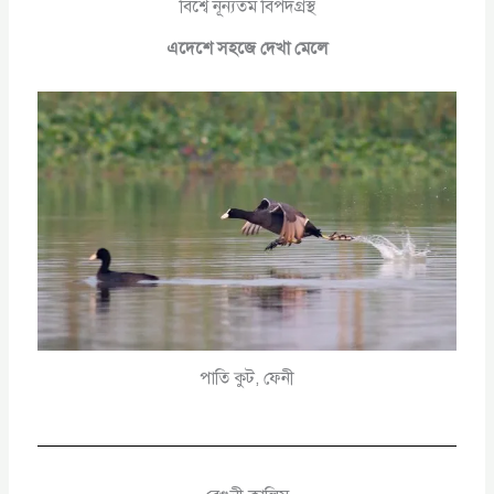
বিশ্বে নূন্যতম বিপদগ্রস্থ
এদেশে সহজে দেখা মেলে
পাতি কুট, ফেনী