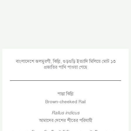
বাংলাদেশে জলমুরগী, ঝিল্লি, গুড়গুড়ি ইত্যাদি মিলিয়ে মোট ১৩
প্রজাতির পাখি পাওয়া গেছে
পান্তা ঝিল্লি
Brown-cheeked Rail
Rallus indicus
আমাদের দেশের শীতের পরিযায়ী