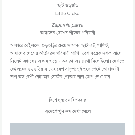
ছোট গুড়গুড়ি
Little Crake
Zapornia parva
আমাদের দেশের শীতের পরিযায়ী
আকারে বেইলনের গুড়গুড়ির চেয়ে সামান্য ছোট এই পাখিটি,
আমাদের দেশের অতিবিরল পরিযায়ী পাখি। বেশ কয়েক দশক আগে
সিলেট অঞ্চলের এক হাওড়ে একবারই এর দেখা মিলেছিলো। দেখতে
বেইলনের গুড়গুড়ির সাতেহ বেশ সাদৃশ্যপূর্ন তবে পেটে ডোরাকাটা
দাগ অত বেশী নেই আর ঠোটের গোড়ায় লাল ছোপ দেখা যায়।
বিশ্বে নূন্যতম বিপদগ্রস্থ
এদেশে খুব কম দেখা মেলে