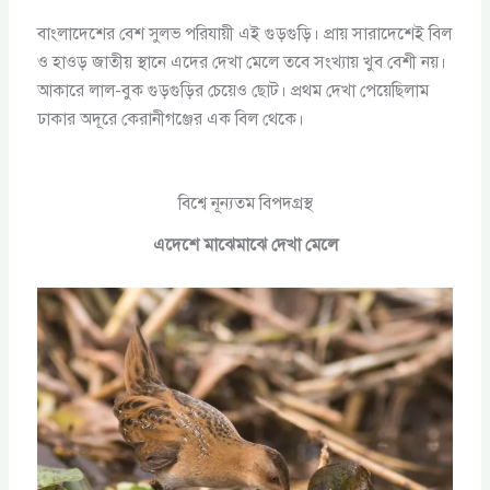
বাংলাদেশের বেশ সুলভ পরিযায়ী এই গুড়গুড়ি। প্রায় সারাদেশেই বিল
ও হাওড় জাতীয় স্থানে এদের দেখা মেলে তবে সংখ্যায় খুব বেশী নয়।
আকারে লাল-বুক গুড়গুড়ির চেয়েও ছোট। প্রথম দেখা পেয়েছিলাম
ঢাকার অদূরে কেরানীগঞ্জের এক বিল থেকে।
বিশ্বে নূন্যতম বিপদগ্রস্থ
এদেশে মাঝেমাঝে দেখা মেলে