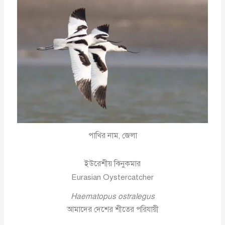
পাখির নাম, জেলা
ইউরেশীয় ঝিনুকমার
Eurasian Oystercatcher
Haematopus ostralegus
আমাদের দেশের শীতের পরিযায়ী