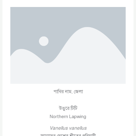
পাখির নাম, জেলা
উত্তুরে টিটি
Northern Lapwing
Vanellus vanellus
আমাদের দেশের শীতের পরিযায়ী