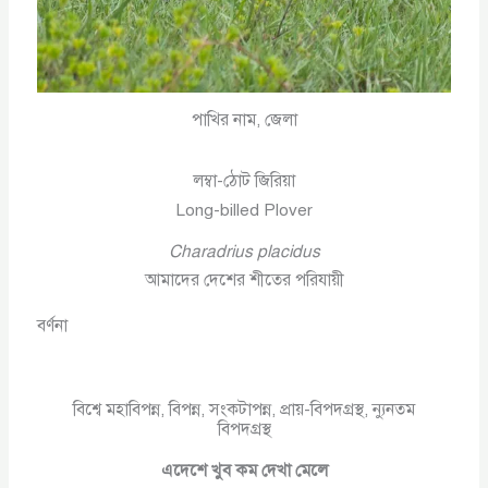
পাখির নাম, জেলা
লম্বা-ঠোট জিরিয়া
Long-billed Plover
Charadrius placidus
আমাদের দেশের শীতের পরিযায়ী
বর্ণনা
বিশ্বে মহাবিপন্ন, বিপন্ন, সংকটাপন্ন, প্রায়-বিপদগ্রস্থ, ন্যুনতম
বিপদগ্রস্থ
এদেশে খুব কম দেখা মেলে