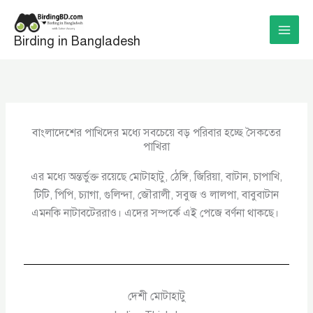
Skip
to
Birding in Bangladesh
content
বাংলাদেশের পাখিদের মধ্যে সবচেয়ে বড় পরিবার হচ্ছে সৈকতের
পাখিরা
এর মধ্যে অন্তর্ভুক্ত রয়েছে মোটাহাটু, ঠেঙ্গি, জিরিয়া, বাটান, চাপাখি,
টিটি, পিপি, চ্যাগা, গুলিন্দা, জৌরালী, সবুজ ও লালপা, বাবুবাটান
এমনকি নাটাবটেররাও। এদের সম্পর্কে এই পেজে বর্ণনা থাকছে।
দেশী মোটাহাটু