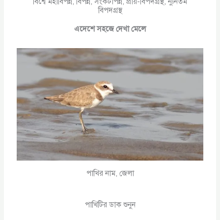
বিশ্বে মহাবিপন্ন, বিপন্ন, সংকটাপন্ন, প্রায়-বিপদগ্রস্থ, ন্যুনতম
বিপদগ্রস্থ
এদেশে সহজে দেখা মেলে
পাখির নাম, জেলা
পাখিটির ডাক শুনুন