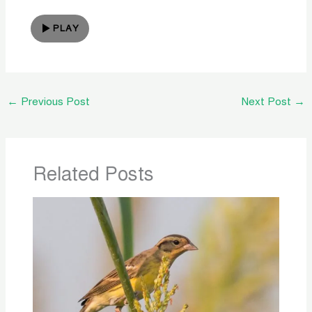
PLAY
←
Previous Post
Next Post
→
Related Posts