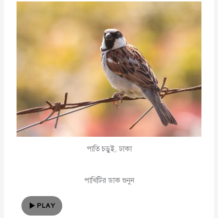
পাতি চড়ুই, ঢাকা
পাখিটির ডাক শুনুন
PLAY