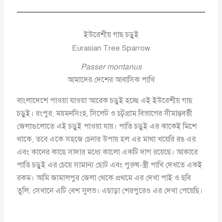
ইউরেশীয় গাছ চড়ুই
Eurasian Tree Sparrow
Passer montanus
আমাদের দেশের আবাসিক পাখি
বাংলাদেশে পাওয়া যাওয়া আরেক চড়ুই হচ্ছে এই ইউরেশীয় গাছ
চড়ুই। রংপুর, ময়মনসিংহ, সিলেট ও চট্বগ্রাম বিভাগের সীমান্তবর্তী
জেলাগুলোতে এই চড়ুই পাওয়া যায়। পাতি চড়ুই এর ঝাকেই মিশে
থাকে, তবে একে সহজে চেনার উপায় হল এর মাথা খয়েরি রঙ এর
এবং কানের কাছে সাদার মধ্যে কালো একটি দাগ রয়েছে। আকারে
পাতি চড়ুই এর চেয়ে সামান্য ছোট এবং পুরুষ-স্ত্রী পাখি দেখতে একই
রকম। আমি জামালপুর জেলা থেকে প্রথমে এর দেখা পাই ও ছবি
তুলি, সেখানে এটি বেশ সুলভ। এছাড়া শেরপুরেও এর দেখা পেয়েছি।