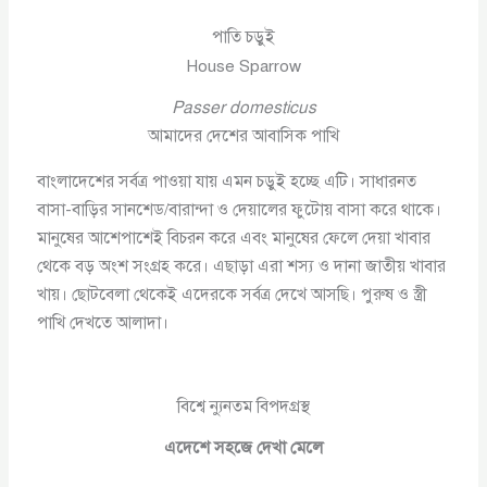
পাতি চড়ুই
House Sparrow
Passer domesticus
আমাদের দেশের আবাসিক পাখি
বাংলাদেশের সর্বত্র পাওয়া যায় এমন চড়ুই হচ্ছে এটি। সাধারনত
বাসা-বাড়ির সানশেড/বারান্দা ও দেয়ালের ফুটোয় বাসা করে থাকে।
মানুষের আশেপাশেই বিচরন করে এবং মানুষের ফেলে দেয়া খাবার
থেকে বড় অংশ সংগ্রহ করে। এছাড়া এরা শস্য ও দানা জাতীয় খাবার
খায়। ছোটবেলা থেকেই এদেরকে সর্বত্র দেখে আসছি। পুরুষ ও স্ত্রী
পাখি দেখতে আলাদা।
বিশ্বে ন্যুনতম বিপদগ্রস্থ
এদেশে সহজে দেখা মেলে