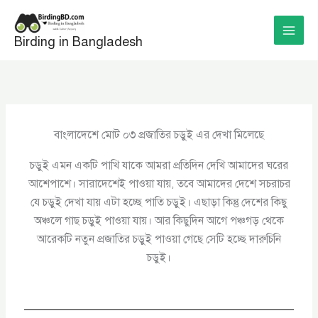
Skip
to
Birding in Bangladesh
content
বাংলাদেশে মোট ০৩ প্রজাতির চড়ুই এর দেখা মিলেছে
চড়ুই এমন একটি পাখি যাকে আমরা প্রতিদিন দেখি আমাদের ঘরের
আশেপাশে। সারাদেশেই পাওয়া যায়, তবে আমাদের দেশে সচরাচর
যে চড়ুই দেখা যায় এটা হচ্ছে পাতি চড়ুই। এছাড়া কিন্তু দেশের কিছু
অঞ্চলে গাছ চড়ুই পাওয়া যায়। আর কিছুদিন আগে পঞ্চগড় থেকে
আরেকটি নতুন প্রজাতির চড়ুই পাওয়া গেছে সেটি হচ্ছে দারুচিনি
চড়ুই।