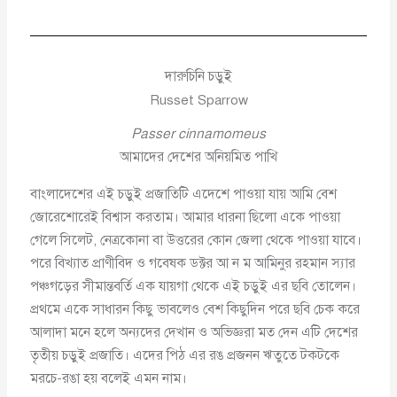
দারুচিনি চড়ুই
Russet Sparrow
Passer cinnamomeus
আমাদের দেশের অনিয়মিত পাখি
বাংলাদেশের এই চড়ুই প্রজাতিটি এদেশে পাওয়া যায় আমি বেশ
জোরেশোরেই বিশ্বাস করতাম। আমার ধারনা ছিলো একে পাওয়া
গেলে সিলেট, নেত্রকোনা বা উত্তরের কোন জেলা থেকে পাওয়া যাবে।
পরে বিখ্যাত প্রাণীবিদ ও গবেষক ডক্টর আ ন ম আমিনুর রহমান স্যার
পঞ্চগড়ের সীমান্তবর্তি এক যায়গা থেকে এই চড়ুই এর ছবি তোলেন।
প্রথমে একে সাধারন কিছু ভাবলেও বেশ কিছুদিন পরে ছবি চেক করে
আলাদা মনে হলে অন্যদের দেখান ও অভিজ্ঞরা মত দেন এটি দেশের
তৃতীয় চড়ুই প্রজাতি। এদের পিঠ এর রঙ প্রজনন ঋতুতে টকটকে
মরচে-রঙা হয় বলেই এমন নাম।