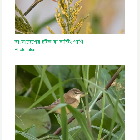
বাংলাদেশের চটক বা বান্টিং পাখি
Photo Lifers