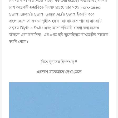
কোমর সাদা আর লেজে মাছের মত চেরা রয়েছে। সম্প্রতি এই পাখিটি
বেশ কয়েকটি প্রজাতিতে বিভক্ত হয়েছে তার মধ্যে Fork-tailed
Swift, Blyth’s Swift, Salim ALi’s Swift ইত্যাদি তবে
বাংলাদেশে তা এখনো গৃহীত হয়নি। বাংলাদেশে পাওয়া যাওয়াটি
সম্ভবত Blyth’s Swift এবং আগে পরিযায়ী ধারনা করা হলেও
আসলে এরা আবাসিক। এর প্রথম ছবি তুলেছিলাম রাঙামাটির সাজেক
ভ্যালি থেকে।
বিশ্বে নূন্যতম বিপদগ্রস্থ !!
এদেশে মাঝেমাঝে দেখা মেলে