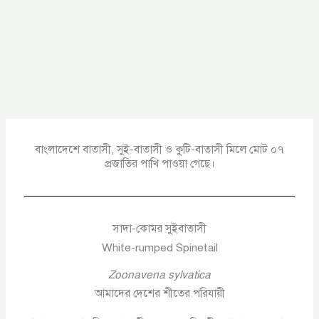
বাংলাদেশে বাতাসী, সুই-বাতাসী ও কুটি-বাতাসী মিলে মোট ০৭
প্রজাতির পাখি পাওয়া গেছে।
সাদা-কোমর সুইবাতাসী
White-rumped Spinetail
Zoonavena sylvatica
আমাদের দেশের শীতের পরিযায়ী