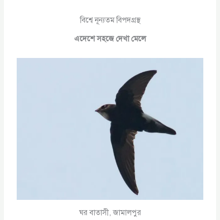
বিশ্বে নূন্যতম বিপদগ্রস্থ
এদেশে সহজে দেখা মেলে
ঘর বাতাসী, জামালপুর