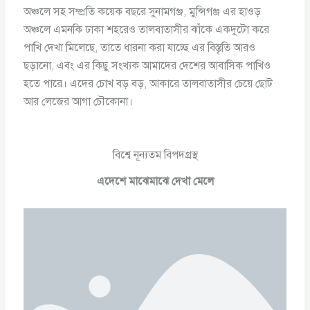
অঞ্চলে সহ সম্প্রতি কয়েক বছরে সুনামগঞ্জ, মুন্সিগঞ্জ এর হাওড়
অঞ্চলে এমনকি ঢাকা শহরেও তালবাতাসীর ঝাঁকে একদুটো করে
পাখি দেখা মিলেছে, তাতে ধারনা করা যাচ্ছে এর বিস্তৃতি আরও
ছড়ানো, এবং এর কিছু সংখ্যক আমাদের দেশের আবাসিক পাখিও
হতে পারে। এদের চোখ বড় বড়, আকারে তালবাতাসীর চেয়ে ছোট
আর লেজের আগা চৌকোনা।
বিশ্বে নূন্যতম বিপদগ্রস্থ
এদেশে মাঝেমাঝে দেখা মেলে