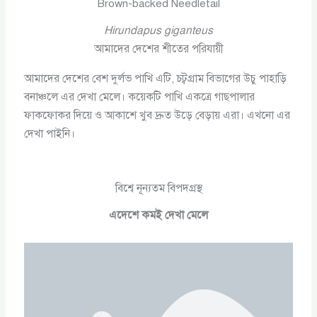
Brown-backed Needletail
Hirundapus giganteus
আমাদের দেশের শীতের পরিযায়ী
আমাদের দেশের বেশ দুর্লভ পাখি এটি, চট্বগ্রাম বিভাগের উচু পাহাড়ি
বনাঞ্চলে এর দেখা মেলে। কয়েকটি পাখি একত্রে গাছপালার
ফাকফোকর দিয়ে ও আকাশে খুব দ্রুত উড়ে বেড়ায় এরা। এখনো এর
দেখা পাইনি।
বিশ্বে নূন্যতম বিপদগ্রস্থ
এদেশে কমই দেখা মেলে