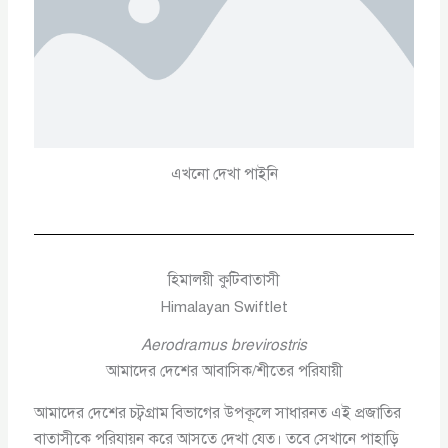
এখনো দেখা পাইনি
হিমালয়ী কুটিবাতাসী
Himalayan Swiftlet
Aerodramus brevirostris
আমাদের দেশের আবাসিক/শীতের পরিযায়ী
আমাদের দেশের চট্বগ্রাম বিভাগের উপকূলে সাধারনত এই প্রজাতির
বাতাসীকে পরিযায়ন করে আসতে দেখা যেত। তবে সেখানে পাহাড়ি