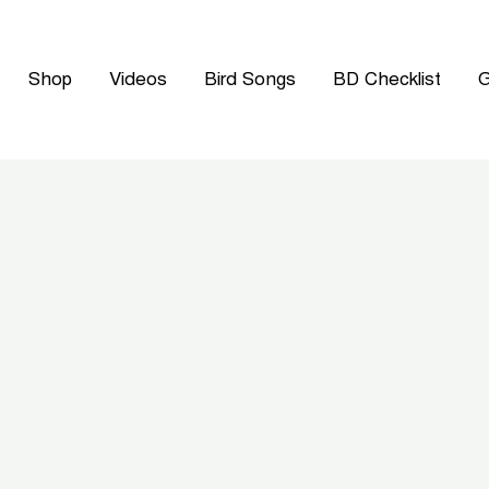
Shop
Videos
Bird Songs
BD Checklist
G