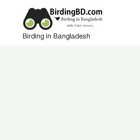
Skip
to
content
Birding in Bangladesh