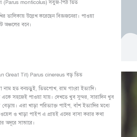
 (Parus monticolus) সবুজ-পিঠ তিত
খির তালিকায় উল্লেখ করেছেন বিজ্ঞজনেরা। পাওয়া
 অঞ্চলের বনে।
an Great Tit) Parus cinereus বড় তিত
লা নাম হত বনচড়ুই, তিতপোখ, রাম গাংরা ইত্যাদি।
ে একে সহজেই পাওয়া যায়। দেখতে খুব সুন্দর, সারাদিন খুব
ড়ায়। এরা খাড়া পরিত্যাক্ত পাইপ, বাঁশ ইত্যাদির মধ্যে
উবওয়েল ও খাড়া পাইপ এ প্রায়ই এদের বাসা করার কথা
ার অদূরে সাভারে।