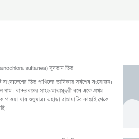
lanochlora sultanea) সুলতান তিত
খিটি বাংলাদেশের তিত পাখিদের তালিকায় সর্বশেষ সংযোজন।
াম। বান্দরবনের সাংগু-মাতামুহুরী বনে একে প্রথম
াওয়া যায় শুধুমাত্র। এছাড়া রাঙামাটির কাপ্তাই থেকে
েছি।