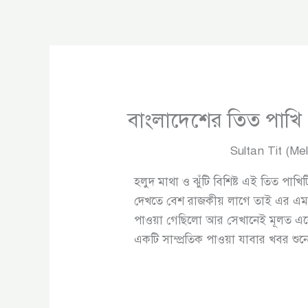
বাংলাদেশের তিত পাখি
Sultan Tit (Me
হলুদ মাথা ও ঝুঁটি বিশিষ্ট এই তিত পা
দেখতে বেশ রাজকীয় লাগে তাই এর এমন ন
পাওয়া গেছিলো আর সেখানেই মূলত একে প
একটি সাম্প্রতিক পাওয়া যাবার খবর শুন