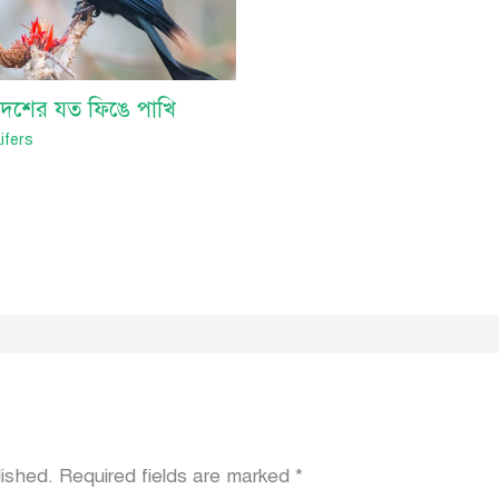
দেশের যত ফিঙে পাখি
ifers
lished.
Required fields are marked
*