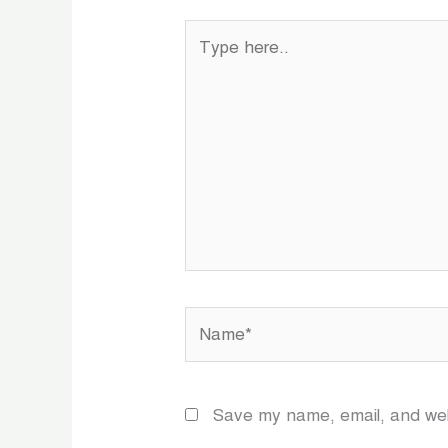
Type
here..
Name*
Save my name, email, and webs