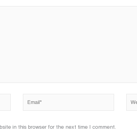
Email*
Webs
ite in this browser for the next time I comment.