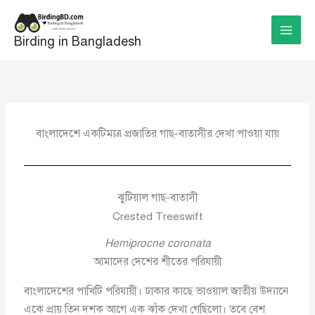
Skip
to
Birding in Bangladesh
content
বাংলাদেশে একটিমাত্র প্রজাতির গাছ-বাতাসীর দেখা পাওয়া যায়
ঝুটিয়াল গাছ-বাতাসী
Crested Treeswift
Hemiprocne coronata
আমাদের দেশের শীতের পরিযায়ী
বাংলাদেশের পাখিটি পরিযায়ী। ঢাকার কাছে ভাওয়াল জাতীয় উদ্যানে
একে প্রায় তিন দশক আগে এক ঝাঁক দেখা গেছিলো। তবে বেশ