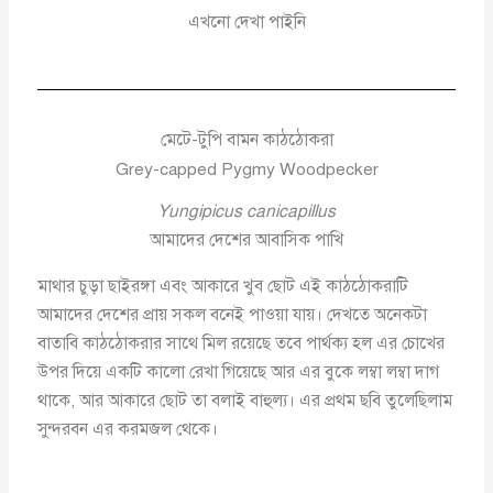
এখনো দেখা পাইনি
মেটে-টুপি বামন কাঠঠোকরা
Grey-capped Pygmy Woodpecker
Yungipicus canicapillus
আমাদের দেশের আবাসিক পাখি
মাথার চুড়া ছাইরঙ্গা এবং আকারে খুব ছোট এই কাঠঠোকরাটি
আমাদের দেশের প্রায় সকল বনেই পাওয়া যায়। দেখতে অনেকটা
বাতাবি কাঠঠোকরার সাথে মিল রয়েছে তবে পার্থক্য হল এর চোখের
উপর দিয়ে একটি কালো রেখা গিয়েছে আর এর বুকে লম্বা লম্বা দাগ
থাকে, আর আকারে ছোট তা বলাই বাহুল্য। এর প্রথম ছবি তুলেছিলাম
সুন্দরবন এর করমজল থেকে।