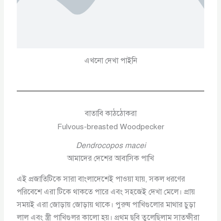
এখনো দেখা পাইনি
বাতাবি কাঠঠোকরা
Fulvous-breasted Woodpecker
Dendrocopos macei
আমাদের দেশের আবাসিক পাখি
এই প্রজাতিটিকে সারা বাংলাদেশেই পাওয়া যায়, সকল ধরণের
পরিবেশে এরা টিকে থাকতে পারে এবং সহজেই দেখা মেলে। প্রায়
সময়ই এরা জোড়ায় জোড়ায় থাকে। পুরুষ পাখিগুলোর মাথার চুড়া
লাল এবং স্ত্রী পাখিগুলর কালো হয়। প্রথম ছবি তুলেছিলাম সাতক্ষীরা