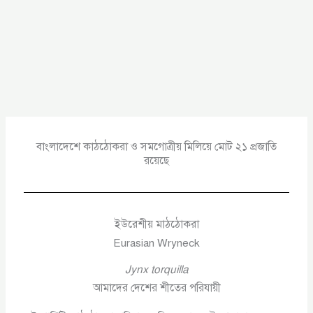
বাংলাদেশে কাঠঠোকরা ও সমগোত্রীয় মিলিয়ে মোট ২১ প্রজাতি
রয়েছে
ইউরেশীয় মাঠঠোকরা
Eurasian Wryneck
Jynx torquilla
আমাদের দেশের শীতের পরিযায়ী