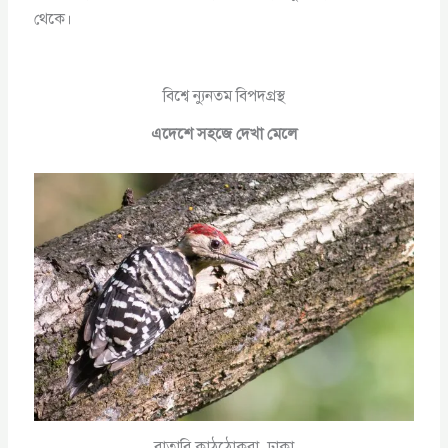
থেকে।
বিশ্বে ন্যুনতম বিপদগ্রস্থ
এদেশে সহজে দেখা মেলে
বাতাবি কাঠঠোকরা, ঢাকা