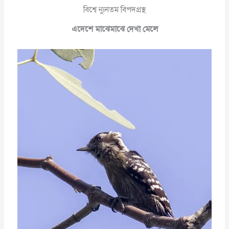
বিশ্বে ন্যুনতম বিপদগ্রস্থ
এদেশে মাঝেমাঝে দেখা মেলে