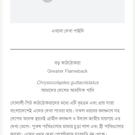
এখনো দেখা পাইনি
বড় কাঠঠোকরা
Greater Flameback
Chrysocolaptes guttacristatus
আমাদের দেশের আবাসিক পাখি
সোনালী-পিঠ কাঠঠোকরাদের মধ্যে এটি বৃহত্তম এবং প্রায় সারা
বাংলাদেশেই এদের দেখা পাওয়া যায়। সকল ধরনের বনাঞ্চলে সহ
দেশের অনেক স্থানেই গ্রামীন বনাঞ্চল ও উদ্যান জাতীয় যায়গায় এর
দেখা মেলে। পুরুষ পাখিগুলোর মাথার চুড়া লাল এবং স্ত্রী পাখিগুলোর
কালো। এদের প্রথম দেখা পেয়েছিলাম সাতছড়ি বন থেকে।