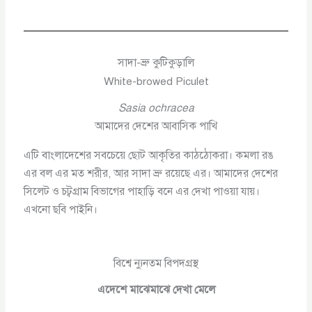
সাদা-ভ্রু কুটিকুড়ালি
White-browed Piculet
Sasia ochracea
আমাদের দেশের আবাসিক পাখি
এটি বাংলাদেশের সবচেয়ে ছোট আকৃতির কাঠঠোকরা। কমলা রঙ
এর বল এর মত শরীর, আর সাদা ভ্রু রয়েছে এর। আমাদের দেশের
সিলেট ও চট্বগ্রাম বিভাগের পাহাড়ি বনে এর দেখা পাওয়া যায়।
এখনো ছবি পাইনি।
বিশ্বে ন্যুনতম বিপদগ্রস্থ
এদেশে মাঝেমাঝে দেখা মেলে