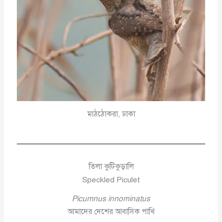
মাঠঠোকরা, ঢাকা
তিলা কুটিকুড়ালি
Speckled Piculet
Picumnus innominatus
আমাদের দেশের আবাসিক পাখি