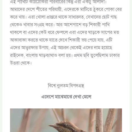
এই পাখিটি কাঠঠোকরা পরিবারের কিন্তু এরা একটু আলাদা।
আমাদের দেশে শীতের পরিযায়ী, এদেরকে মাটিতে ঠুকরে পোকা বের
করে খায়। এরা খোলা প্রান্তরে থাকে সাধারনত, সেখানের ছোট গাছ
থেকেও খাবার সংগ্রহ করে। আর আশেপাশে বড় শিকারী পাখি
থাকলে বা এদের কেউ ধরে ফেললে এরা এদের ঘাড়কে সাপের মত
আকাবাকা করতে থাকে যাতে দেখে শিকারী ভয় পেয়ে যায়, এটি
এদের আত্বরক্ষার উপায়, এই আচরন থেকেই এদের নাম হয়েছে
রাইনেক, বাংলায় ঘাড়ব্যাথাও বলা হয়। প্রথম ছবি তুলেছিলাম ঢাকার
উত্তরা থেকে।
বিশ্বে ন্যুনতম বিপদগ্রস্থ
এদেশে মাঝেমাঝে দেখা মেলে