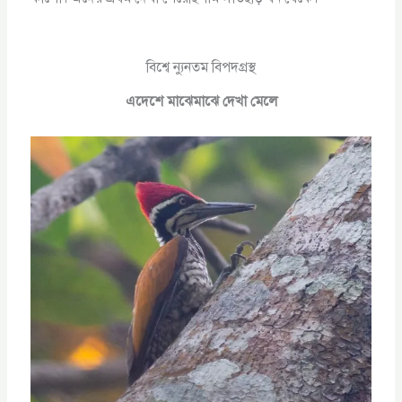
বিশ্বে ন্যুনতম বিপদগ্রস্থ
এদেশে মাঝেমাঝে দেখা মেলে