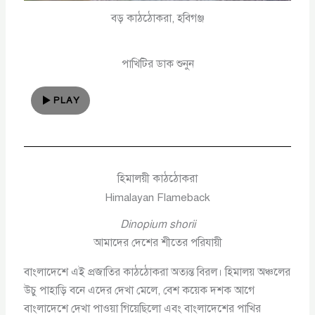
বড় কাঠঠোকরা, হবিগঞ্জ
পাখিটির ডাক শুনুন
PLAY
হিমালয়ী কাঠঠোকরা
Himalayan Flameback
Dinopium shorii
আমাদের দেশের শীতের পরিযায়ী
বাংলাদেশে এই প্রজাতির কাঠঠোকরা অত্যন্ত বিরল। হিমালয় অঞ্চলের
উচু পাহাড়ি বনে এদের দেখা মেলে, বেশ কয়েক দশক আগে
বাংলাদেশে দেখা পাওয়া গিয়েছিলো এবং বাংলাদেশের পাখির