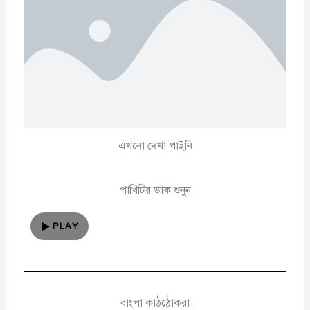
এখনো দেখা পাইনি
পাখিটির ডাক শুনুন
PLAY
বাংলা কাঠঠোকরা