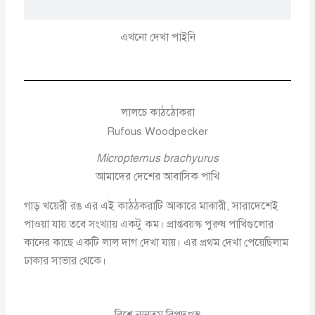
এখনো দেখা পাইনি
লালচে কাঠঠোকরা
Rufous Woodpecker
Micropternus brachyurus
আমাদের দেশের আবাসিক পাখি
গাড় খয়েরী রঙ এর এই কাঠঠকরাটি আকারে মাঝারী, সারাদেশেই
পাওয়া যায় তবে সংখ্যায় একটু কম। প্রাপ্তবয়স্ক পুরুষ পাখিগুলোর
কানের কাছে একটি লাল দাগ দেখা যায়। এর প্রথম দেখা পেয়েছিলাম
ঢাকার সাভার থেকে।
বিশ্বে ন্যুনতম বিপদগ্রস্থ