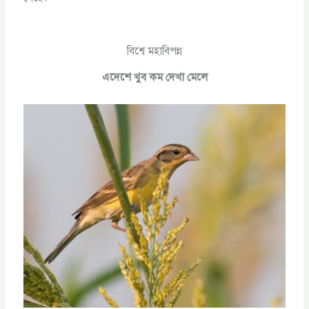
বিশ্বে মহাবিপন্ন
এদেশে খুব কম দেখা মেলে