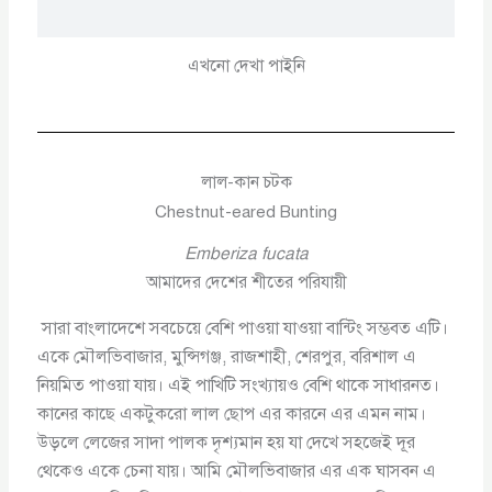
এখনো দেখা পাইনি
লাল-কান চটক
Chestnut-eared Bunting
Emberiza fucata
আমাদের দেশের শীতের পরিযায়ী
সারা বাংলাদেশে সবচেয়ে বেশি পাওয়া যাওয়া বান্টিং সম্ভবত এটি।
একে মৌলভিবাজার, মুন্সিগঞ্জ, রাজশাহী, শেরপুর, বরিশাল এ
নিয়মিত পাওয়া যায়। এই পাখিটি সংখ্যায়ও বেশি থাকে সাধারনত।
কানের কাছে একটুকরো লাল ছোপ এর কারনে এর এমন নাম।
উড়লে লেজের সাদা পালক দৃশ্যমান হয় যা দেখে সহজেই দূর
থেকেও একে চেনা যায়। আমি মৌলভিবাজার এর এক ঘাসবন এ