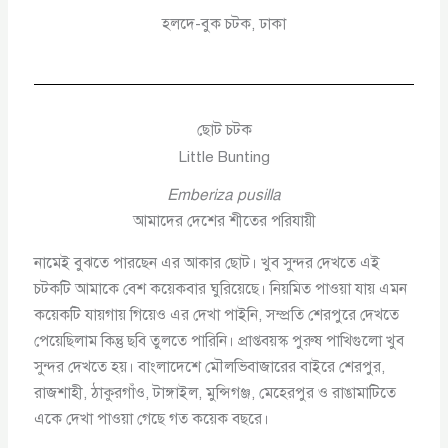
হলদে-বুক চটক, ঢাকা
ছোট চটক
Little Bunting
Emberiza pusilla
আমাদের দেশের শীতের পরিযায়ী
নামেই বুঝতে পারছেন এর আকার ছোট। খুব সুন্দর দেখতে এই
চটকটি আমাকে বেশ কয়েকবার ঘুরিয়েছে। নিয়মিত পাওয়া যায় এমন
কয়েকটি যায়গায় গিয়েও এর দেখা পাইনি, সম্প্রতি শেরপুরে দেখতে
পেয়েছিলাম কিন্তু ছবি তুলতে পারিনি। প্রাপ্তবয়স্ক পুরুষ পাখিগুলো খুব
সুন্দর দেখতে হয়। বাংলাদেশে মৌলভিবাজারের বাইরে শেরপুর,
রাজশাহী, ঠাকুরগাঁও, টাঙ্গাইল, মুন্সিগঞ্জ, মেহেরপুর ও রাঙামাটিতে
একে দেখা পাওয়া গেছে গত কয়েক বছরে।