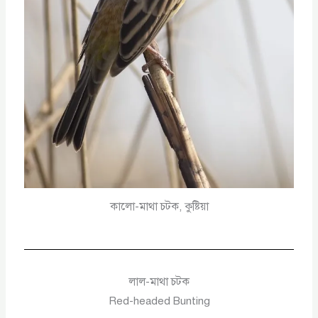
কালো-মাথা চটক, কুষ্টিয়া
লাল-মাথা চটক
Red-headed Bunting