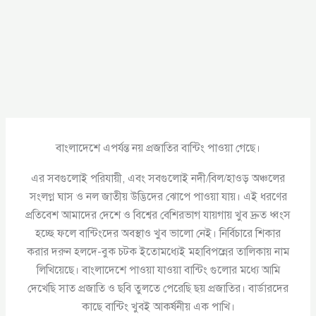
বাংলাদেশে এপর্যন্ত নয় প্রজাতির বান্টিং পাওয়া গেছে।
এর সবগুলোই পরিযায়ী, এবং সবগুলোই নদী/বিল/হাওড় অঞ্চলের
সংলগ্ন ঘাস ও নল জাতীয় উদ্ভিদের ঝোপে পাওয়া যায়। এই ধরণের
প্রতিবেশ আমাদের দেশে ও বিশ্বের বেশিরভাগ যায়গায় খুব দ্রুত ধ্বংস
হচ্ছে ফলে বান্টিংদের অবস্থাও খুব ভালো নেই। নির্বিচারে শিকার
করার দরুন হলদে-বুক চটক ইতোমধ্যেই মহাবিপন্নের তালিকায় নাম
লিখিয়েছে। বাংলাদেশে পাওয়া যাওয়া বান্টিং গুলোর মধ্যে আমি
দেখেছি সাত প্রজাতি ও ছবি তুলতে পেরেছি ছয় প্রজাতির। বার্ডারদের
কাছে বান্টিং খুবই আকর্ষনীয় এক পাখি।