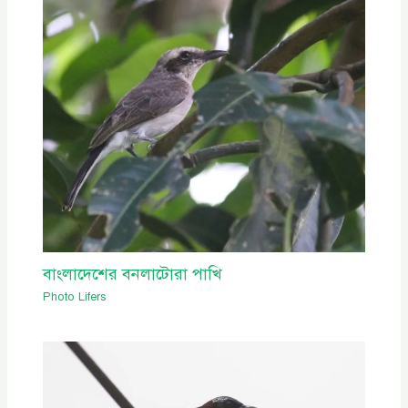
বাংলাদেশের বনলাটোরা পাখি
Photo Lifers