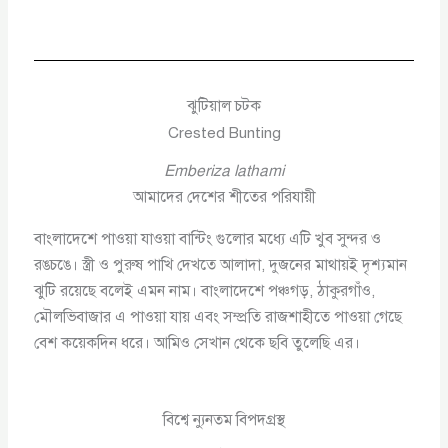
ঝুটিয়াল চটক
Crested Bunting
Emberiza lathami
আমাদের দেশের শীতের পরিযায়ী
বাংলাদেশে পাওয়া যাওয়া বান্টিং গুলোর মধ্যে এটি খুব সুন্দর ও
রঙচঙে। স্ত্রী ও পুরুষ পাখি দেখতে আলাদা, দুজনের মাথায়ই দৃশ্যমান
ঝুটি রয়েছে বলেই এমন নাম। বাংলাদেশে পঞ্চগড়, ঠাকুরগাঁও,
মৌলভিবাজার এ পাওয়া যায় এবং সম্প্রতি রাজশাহীতে পাওয়া গেছে
বেশ কয়েকদিন ধরে। আমিও সেখান থেকে ছবি তুলেছি এর।
বিশ্বে ন্যুনতম বিপদগ্রস্থ