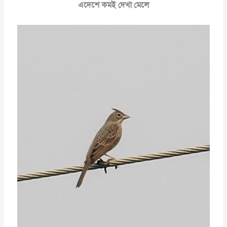
এদেশে কমই দেখা মেলে