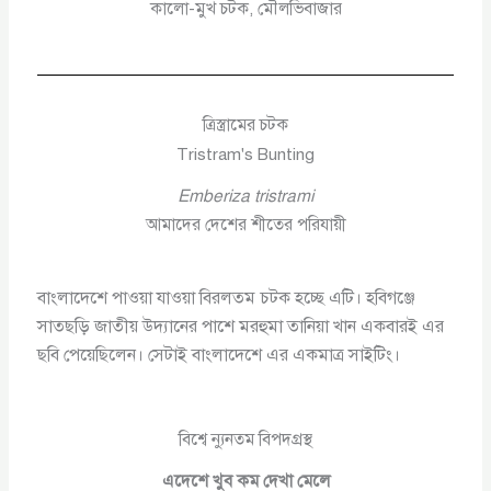
কালো-মুখ চটক, মৌলভিবাজার
ত্রিস্ত্রামের চটক
Tristram's Bunting
Emberiza tristrami
আমাদের দেশের শীতের পরিযায়ী
বাংলাদেশে পাওয়া যাওয়া বিরলতম চটক হচ্ছে এটি। হবিগঞ্জে
সাতছড়ি জাতীয় উদ্যানের পাশে মরহুমা তানিয়া খান একবারই এর
ছবি পেয়েছিলেন। সেটাই বাংলাদেশে এর একমাত্র সাইটিং।
বিশ্বে ন্যুনতম বিপদগ্রস্থ
এদেশে খুব কম দেখা মেলে