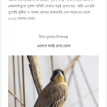
প্রজননঋতুতে পুরুষ পাখিটি দেখতে বড়ই সুন্দর হয়। আমি এর ছবি
তুলেছি কুষ্টিয়া ও পাবনা জেলার মাঝামাঝি এক পদ্মার চর থেকে
২০২১ সালের শেষে।
বিশ্বে ন্যুনতম বিপদগ্রস্থ
এদেশে কমই দেখা মেলে