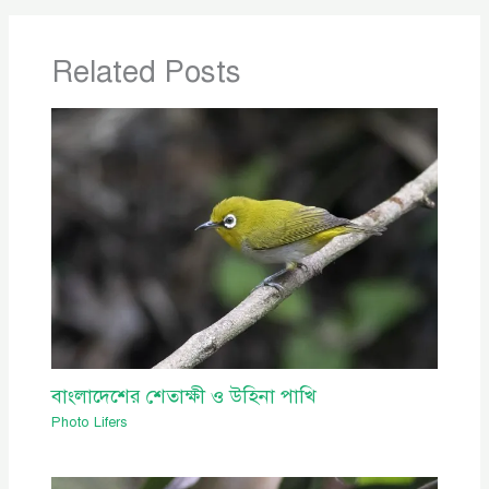
Related Posts
বাংলাদেশের শেতাক্ষী ও উহিনা পাখি
Photo Lifers