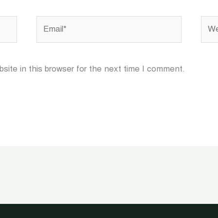
Email*
Webs
ite in this browser for the next time I comment.