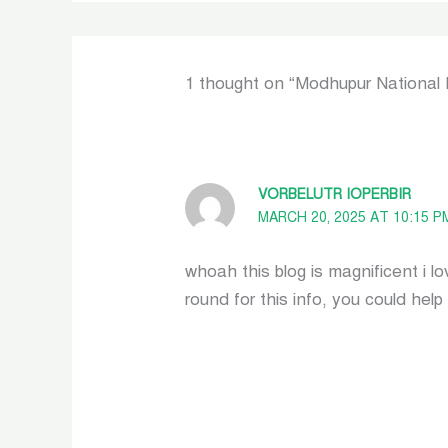
1 thought on “Modhupur National 
VORBELUTR IOPERBIR
MARCH 20, 2025 AT 10:15 P
whoah this blog is magnificent i l
round for this info, you could help