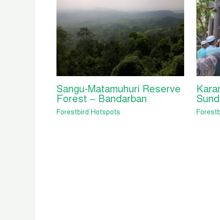
Sangu-Matamuhuri Reserve
Karam
Forest – Bandarban
Sund
Forestbird Hotspots
Forestb