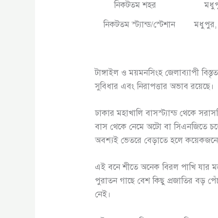
নিকটতম শহর
মধুপ
নিকটতম স্ট্যান্ড/স্টেশান
মধুপুর
টাঙ্গাইল ও ময়মনসিংহ জেলাব্যাপী বি
সুবিধার এবং নিরাপত্তার অভাব রয়েছে।
ঢাকার মহাখালি বাসস্ট্যান্ড থেকে সর
বাস থেকে নেমে অটো বা সিএনজিতে চড়ে
অবশ্যই ভেতরে বেড়াতে হলে কয়েকজনের
এই বনে শীতে অনেক বিরল পাখি যার মধ
পুরাতন গাছে বেশ কিছু প্রজাতির বড়
নেই।