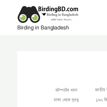
Skip
to
content
Birding in Bangladesh
জাতীয় 
হটস্পটের ধরন
ঢাকা থেকে দুরত্ব
১৬০ ক