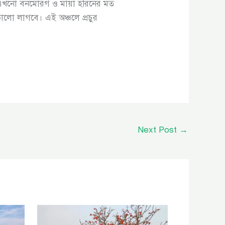
লে এখনো বনমোরগ ও মায়া হরিনের মত
ালো লাগবে। এই অঞ্চলে প্রচুর
Next Post
→