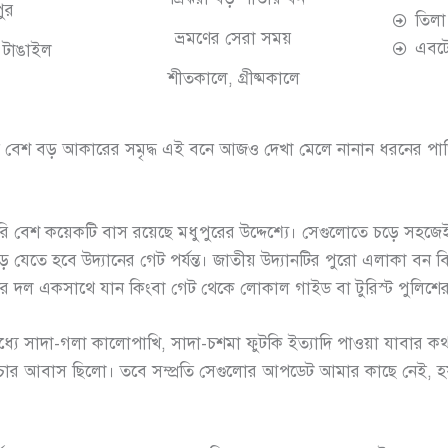
ুর
তিলা
ভ্রমণের সেরা সময়
এবটে
, টাঙাইল
শীতকালে, গ্রীষ্মকালে
স্তৃত বেশ বড় আকারের সমৃদ্ধ এই বনে আজও দেখা মেলে নানান ধরনের 
াসরি বেশ কয়েকটি বাস রয়েছে মধুপুরের উদ্দেশ্যে। সেগুলোতে চড়ে সহ
 যেতে হবে উদ্যানের গেট পর্যন্ত। জাতীয় উদ্যানটির পুরো এলাকা ব
 দল একসাথে যান কিংবা গেট থেকে লোকাল গাইড বা টুরিস্ট পুলিশ
্যে সাদা-গলা কালোপাখি, সাদা-চশমা ফুটকি ইত্যাদি পাওয়া যাবার কথ
 পেঁচার আবাস ছিলো। তবে সম্প্রতি সেগুলোর আপডেট আমার কাছে নে