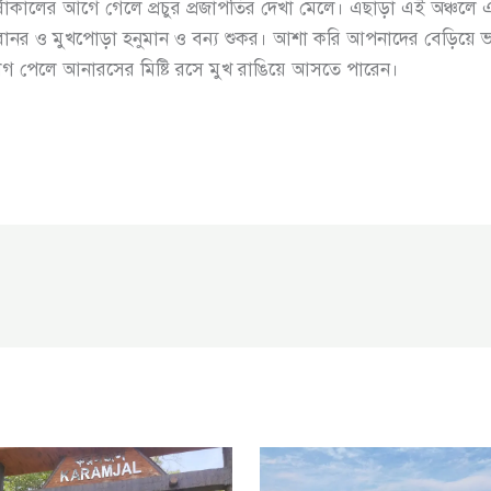
বর্ষাকালের আগে গেলে প্রচুর প্রজাপতির দেখা মেলে। এছাড়া এই অঞ্চ
 বানর ও মুখপোড়া হনুমান ও বন্য শুকর। আশা করি আপনাদের বেড়িয়ে ভ
োগ পেলে আনারসের মিষ্টি রসে মুখ রাঙিয়ে আসতে পারেন।