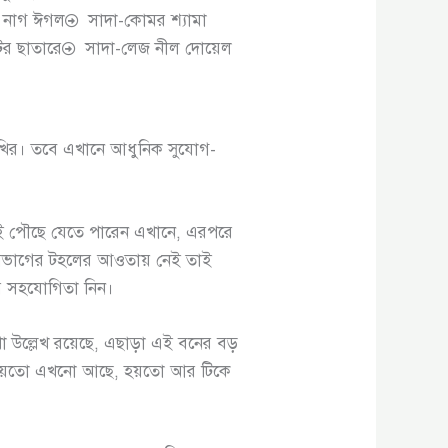
 নাগ ঈগল
সাদা-কোমর শ্যামা
র ছাতারে
সাদা-লেজ নীল দোয়েল
পাখির। তবে এখানে আধুনিক সুযোগ-
জেই পৌছে যেতে পারেন এখানে, এরপরে
ন বিভাগের টহলের আওতায় নেই তাই
ের সহযোগিতা নিন।
া উল্লেখ রয়েছে, এছাড়া এই বনের বড়
ই, হয়তো এখনো আছে, হয়তো আর টিকে