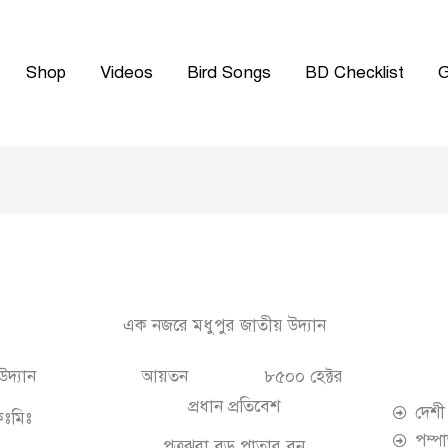
Shop
Videos
Bird Songs
BD Checklist
G
এক নজরে মধুপুর জাতীয় উদ্যান
উদ্যান
আয়তন
৮৫০০ হেক্টর
প্রধান প্রতিবেশ
দেশী
িঃমিঃ
পম্প
পত্রঝরা বড় পাতার বন