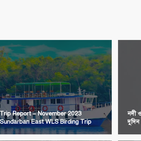
Trip Report – November 2023
নদী 
Sundarban East WLS Birding Trip
দুদিন