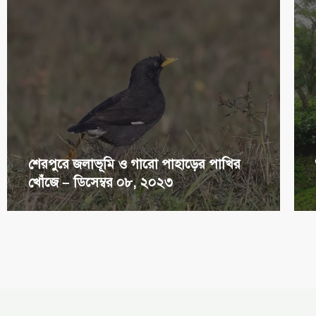
শেরপুরে জলাভূমি ও গারো পাহাড়ের পাখির
খোঁজে – ডিসেম্বর ০৮, ২০২৩