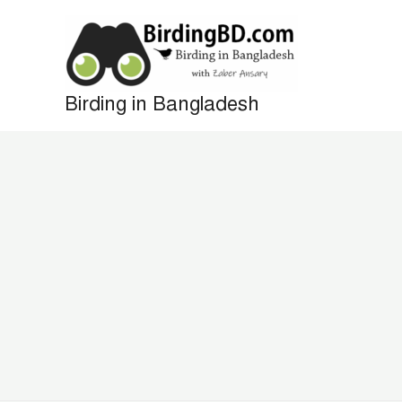
Skip
to
content
Birding in Bangladesh