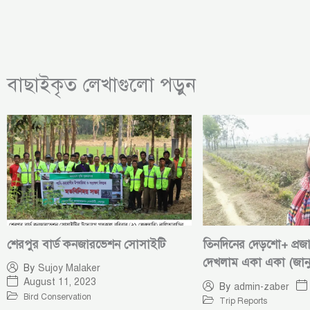
বাছাইকৃত লেখাগুলো পড়ুন
শেরপুর বার্ড কনজারভেশন সোসাইটি
তিনদিনের দেড়শো+ প্রজ
দেখলাম একা একা (জান
By
Sujoy Malaker
August 11, 2023
By
admin-zaber
Bird Conservation
Trip Reports