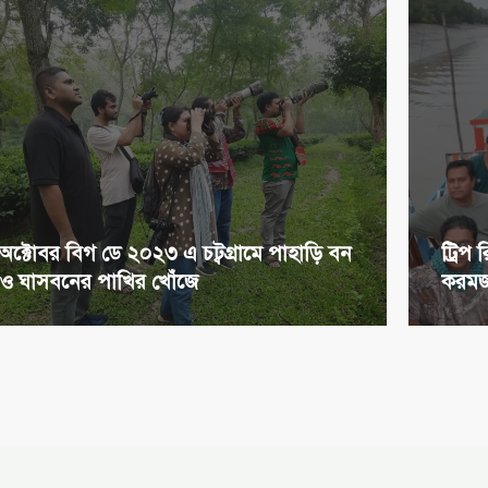
অক্টোবর বিগ ডে ২০২৩ এ চট্বগ্রামে পাহাড়ি বন
ট্রিপ
ও ঘাসবনের পাখির খোঁজে
করমজল