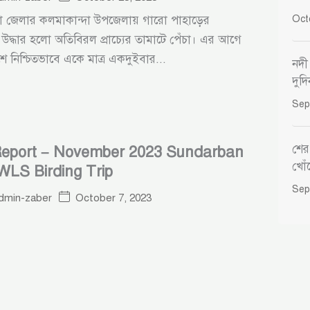
না জেলার কলমাকান্দা উপজেলায় গারো পাহাড়ের
Oct
উদ্ধার হলো অতিবিরল প্রাচ্যের তামাটে পেঁচা। এর আগে
ে নিশ্চিতভাবে একে মাত্র একদুইবার...
নদী
দুদ
Sep
শের
Report – November 2023 Sundarban
খোঁ
WLS Birding Trip
Sep
October 7, 2023
dmin-zaber