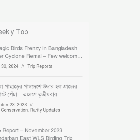
ekly Top
agic Birds Frenzy in Bangladesh
er Cyclone Remal – Few welcome
agics including a Country Record
 30, 2024
//
Trip Reports
ো পাহাড়ের পাদদেশে উদ্ধার হল প্রাচ্যের
াটে পেঁচা – এদেশে তৃতীয়বার
ober 23, 2023
//
d Conservation
,
Rarity Updates
p Report – November 2023
darban East WLS Birding Trip