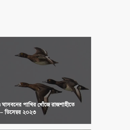
ও ঘাসবনের পাখির খোঁজে রাজশাহীতে
 – ডিসেম্বর ২০২৩