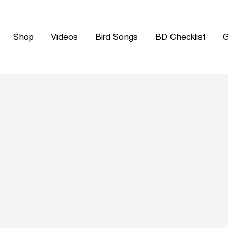
Shop
Videos
Bird Songs
BD Checklist
G