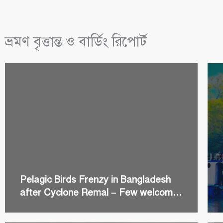
ভ্রমণ বৃত্তান্ত ও বার্ডিং রিপোর্ট
Pelagic Birds Frenzy in Bangladesh
after Cyclone Remal – Few welcome
Pelagics including a Country Record