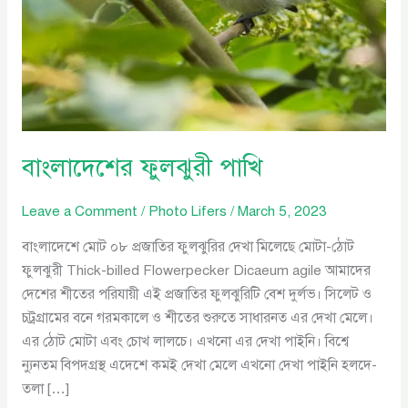
বাংলাদেশের ফুলঝুরী পাখি
Leave a Comment
/
Photo Lifers
/
March 5, 2023
বাংলাদেশে মোট ০৮ প্রজাতির ফুলঝুরির দেখা মিলেছে মোটা-ঠোট
ফুলঝুরী Thick-billed Flowerpecker Dicaeum agile আমাদের
দেশের শীতের পরিযায়ী এই প্রজাতির ফুলঝুরিটি বেশ দুর্লভ। সিলেট ও
চট্রগ্রামের বনে গরমকালে ও শীতের শুরুতে সাধারনত এর দেখা মেলে।
এর ঠোট মোটা এবং চোখ লালচে। এখনো এর দেখা পাইনি। বিশ্বে
ন্যুনতম বিপদগ্রস্থ এদেশে কমই দেখা মেলে এখনো দেখা পাইনি হলদে-
তলা […]