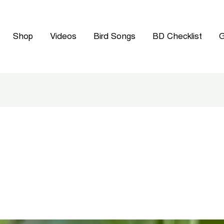
Shop
Videos
Bird Songs
BD Checklist
G