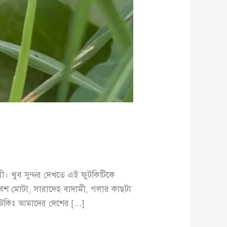
 খুব সুন্দর দেখতে এই ফুটকিটিকে
েশ মোটা, সারাদেহ বাদামী, গলার কাছটা
ফুটকিঃ আমাদের দেশের […]