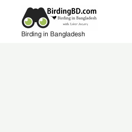
Skip
to
content
Birding in Bangladesh