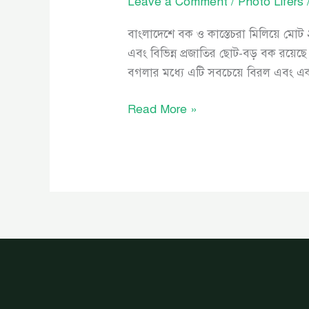
Leave a Comment
/
Photo Lifers
বাংলাদেশে বক ও কাস্তেচরা মিলিয়ে মোট ২
এবং বিভিন্ন প্রজাতির ছোট-বড় বক রয়েছ
বগলার মধ্যে এটি সবচেয়ে বিরল এবং একম
Read More »