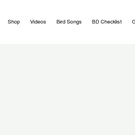
Shop
Videos
Bird Songs
BD Checklist
G