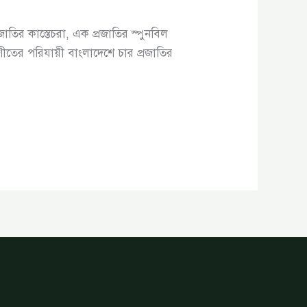
াতির কাস্তেচরা, এক প্রজাতির স্পুনবিল
ীতের পরিযায়ী বাংলাদেশে চার প্রজাতির