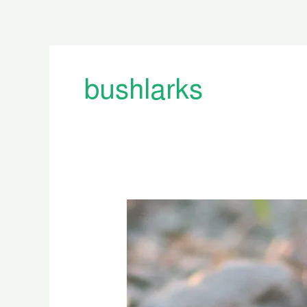
bushlarks
বাংলাদেশের
ভরত
পাখি