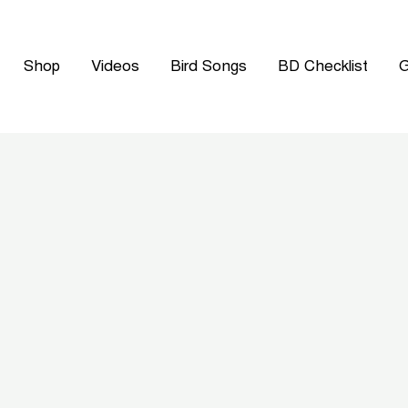
Shop
Videos
Bird Songs
BD Checklist
G