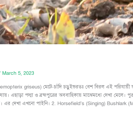
/
March 5, 2023
mopterix griseus) মেটে-চাঁদি চড়ুইভরতঃ বেশ বিরল এই পরিযায়ী 
য়। এছাড়া পদ্মা ও ব্রহ্মপুত্রের অববাহিকায় মাঝেমধ্যে দেখা মেলে। পুরু
াগে। এর দেখা এখনো পাইনি। 2. Horsefield’s (Singing) Bushlark (