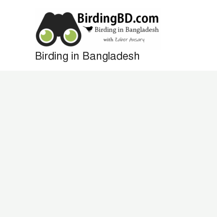
Skip
to
content
Birding in Bangladesh