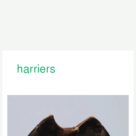
harriers
বাংলাদেশের
দিবাচর
শিকারী
পাখি