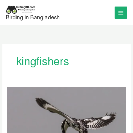
Skip
to
Birding in Bangladesh
content
kingfishers
বাংলাদেশের
মাছরাঙা
পাখি