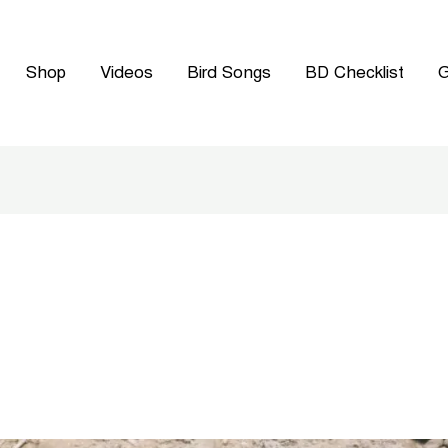
Shop
Videos
Bird Songs
BD Checklist
G