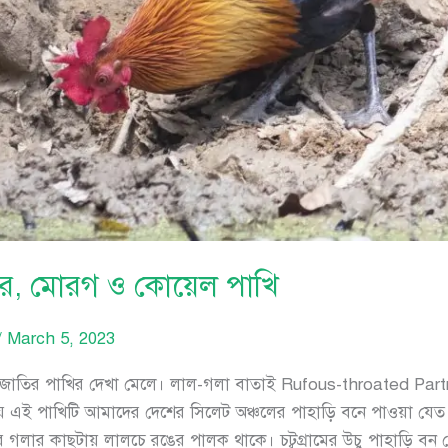
ির, মোরগ ও কোয়েল পাখি
/
March 5, 2023
জাতির পাখির দেখা মেলে। লাল-গলা বাতাই Rufous-throated Partr
 এই পাখিটি আমাদের দেশের সিলেট অঞ্চলের পাহাড়ি বনে পাওয়া যেত
 গলার কাছটায় লালচে রঙের পালক থাকে। চট্বগ্রামের উচু পাহাড়ি বন থে