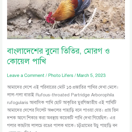
পাখি
বাংলাদেশের বুনো তিতির, মোরগ ও
কোয়েল পাখি
Leave a Comment
/
Photo Lifers
/
March 5, 2023
আমাদের দেশে এই পরিবারের মোট ১৩ প্রজাতির পাখির দেখা মেলে।
লাল-গলা বাতাই Rufous-throated Partridge Arborophila
rufogularis আবাসিক পাখি ছোট আকৃতির মুরগিজাতীয় এই পাখিটি
আমাদের দেশের সিলেট অঞ্চলের পাহাড়ি বনে পাওয়া যেত। প্রায় তিন
দশক আগে শিকার করা অবস্থায় কয়েকটি পাখি দেখা গিয়েছিল। এর
গলার কাছটায় লালচে রঙের পালক থাকে। চট্বগ্রামের উচু পাহাড়ি বন