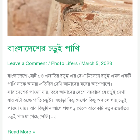
বাংলাদেশের চড়ুই পাখি
Leave a Comment
/
Photo Lifers
/
March 5, 2023
বাংলাদেশে মোট ০৩ প্রজাতির চড়ুই এর দেখা মিলেছে চড়ুই এমন একটি
পাখি যাকে আমরা প্রতিদিন দেখি আমাদের ঘরের আশেপাশে।
সারাদেশেই পাওয়া যায়, তবে আমাদের দেশে সচরাচর যে চড়ুই দেখা
যায় এটা হচ্ছে পাতি চড়ুই। এছাড়া কিন্তু দেশের কিছু অঞ্চলে গাছ চড়ুই
পাওয়া যায়। আর কিছুদিন আগে পঞ্চগড় থেকে আরেকটি নতুন প্রজাতির
চড়ুই পাওয়া গেছে সেটি […]
Read More »