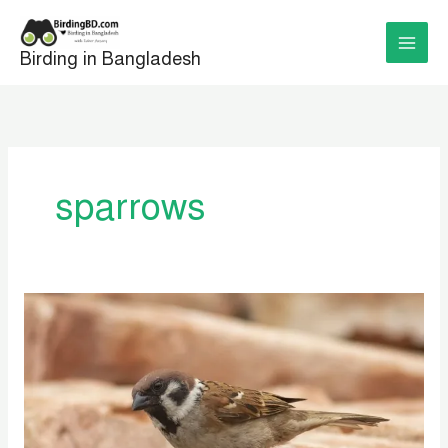
Skip
to
Birding in Bangladesh
content
sparrows
বাংলাদেশের
চড়ুই
পাখি