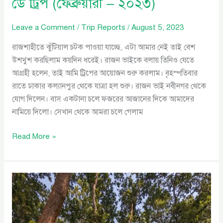
ডে ট্রিপ (ফেব্রুয়ারী – ২০২৩)
Leave a Comment
/
Trip Reports
/
August 5, 2023
রাজশাহীতে ঝুঁটিয়াল চটক পাওয়া যাচ্ছে, এটা আমার নেই তাই বেশ
উশখুশ করছিলাম কয়দিন ধরেই। রাজন ভাইকে বলায় তিনিও যেতে
আগ্রহী হলেন, তাই আমি ট্রিপের আয়োজন শুরু করলাম। বৃহস্পতিবার
রাতে ঢাকার কল্যানপুর থেকে যাত্রা হল শুরু। রাজন ভাই নবীনগর থেকে
যোগ দিলেন। বাস একটানা চলে ফজরের আজানের দিকে আমাদের
নামিয়ে দিলো। সেখান থেকে আমরা চলে গেলাম
Read More »
শেরপুর
জেলায়
ডে
ট্রিপ