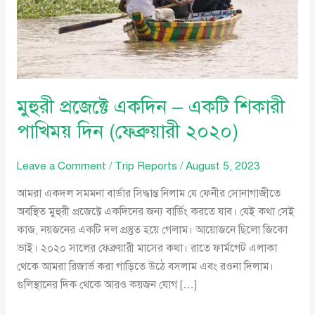
পাখিময়
দিন
(ফেব্রুয়ারী
২০২০)
মুহুরী প্রজেক্টে একদিন – একটি শিকারী
পাখিময় দিন (ফেব্রুয়ারী ২০২০)
Leave a Comment
/
Trip Reports
/
August 5, 2023
আমরা একদল সমমনা বার্ডার সিদ্ধান্ত নিলাম যে ফেনীর সোনাগাজীতে
অবস্থিত মুহুরী প্রজেক্টে একদিনের জন্য বার্ডিং করতে যাব। যেই কথা সেই
কাজ, নয়জনের একটি দল প্রস্তুত হয়ে গেলাম। আয়োজনে ছিলো জিকো
ভাই। ২০২০ সালের ফেব্রুয়ারী মাসের কথা। রাতে ফার্মগেট এলাকা
থেকে আমরা রিজার্ভ করা গাড়িতে উঠে বসলাম এবং রওনা দিলাম।
গুলিস্থানের দিক থেকে আরও কয়জন যোগ […]